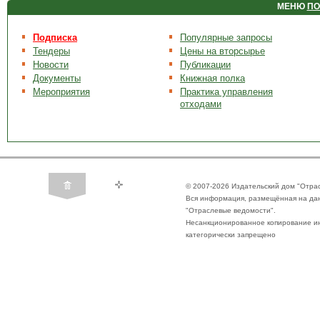
МЕНЮ
ПО
Подписка
Популярные запросы
Тендеры
Цены на вторсырье
Новости
Публикации
Документы
Книжная полка
Мероприятия
Практика управления
отходами
© 2007-2026 Издательский дом "Отра
Вся информация, размещённая на да
"Отраслевые ведомости".
Несанкционированное копирование ин
категорически запрещено