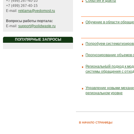
+7 (499) 267-40-10
События и факты
+7 (499) 267-40-15
E-mail:
reklama@vedomost.ru
Вопросы работы портала:
Обучение в области обраще
E-mail:
support@solidwaste.ru
ПОПУЛЯРНЫЕ ЗАПРОСЫ
Попробуем систематизиро
Прогнозирование объемов 
РегиональнЫй подход к мо
системы обращения с отхо
Управление новыми механи
региональном уровне
В НАЧАЛО СТРАНИЦЫ