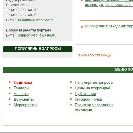
Отдел рекламы:
используют, но не замечают
Прямая линия:
+7 (499) 267-40-10
+7 (499) 267-40-15
E-mail:
reklama@vedomost.ru
Обращение с отходами: ми
Вопросы работы портала:
E-mail:
support@solidwaste.ru
ПОПУЛЯРНЫЕ ЗАПРОСЫ
В НАЧАЛО СТРАНИЦЫ
МЕНЮ
ПО
Подписка
Популярные запросы
Тендеры
Цены на вторсырье
Новости
Публикации
Документы
Книжная полка
Мероприятия
Практика управления
отходами