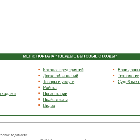
МЕНЮ
ПОРТАЛА "ТВЕРДЫЕ БЫТОВЫЕ ОТХОДЫ"
Каталог предприятий
Банк данны
Доска объявлений
Технологии
Товары и услуги
Судебные 
Работа
отходами
Презентации
Прайс-листы
Видео
слевые ведомости".