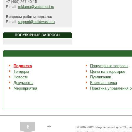
+7 (499) 267-40-15
E-mail:
reklama@vedomost.ru
Вопросы работы портала:
E-mail:
support@solidwaste.ru
ПОПУЛЯРНЫЕ ЗАПРОСЫ
Подписка
Популярные запросы
Тендеры
Цены на вторсырье
Новости
Публикации
Документы
Книжная полка
Мероприятия
Практика управления 
© 2007-2026 Издательский дом "Отра