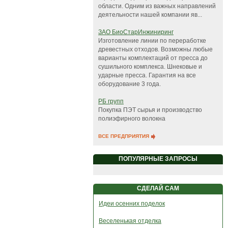
области. Одним из важных направлений
деятельности нашей компании яв...
ЗАО БиоСтарИнжиниринг
Изготовление линии по переработке
древестных отходов. Возможны любые
варианты комплектаций от пресса до
сушильного комплекса. Шнековые и
ударные пресса. Гарантия на все
оборудование 3 года.
РБ групп
Покупка ПЭТ сырья и производство
полиэфирного волокна
ВСЕ ПРЕДПРИЯТИЯ
ПОПУЛЯРНЫЕ ЗАПРОСЫ
СДЕЛАЙ САМ
Идеи осенних поделок
Веселенькая отделка