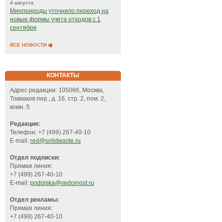
4 августа
Минприроды уточнило переход на
новые формы учета отходов с 1
сентября
ВСЕ НОВОСТИ
КОНТАКТЫ
Адрес редакции: 105066, Москва,
Токмаков пер., д. 16, стр. 2, пом. 2,
комн. 5
Редакция:
Телефон: +7 (499) 267-40-10
E-mail:
red@solidwaste.ru
Отдел подписки:
Прямая линия:
+7 (499) 267-40-10
E-mail:
podpiska@vedomost.ru
Отдел рекламы:
Прямая линия:
+7 (499) 267-40-10