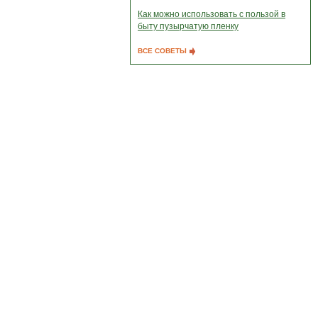
Как можно использовать с пользой в
быту пузырчатую пленку
ВСЕ СОВЕТЫ