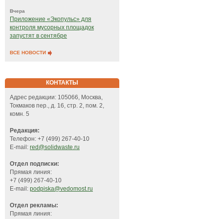
Вчера
Приложение «Экопульс» для
контроля мусорных площадок
запустят в сентябре
ВСЕ НОВОСТИ
КОНТАКТЫ
Адрес редакции: 105066, Москва,
Токмаков пер., д. 16, стр. 2, пом. 2,
комн. 5
Редакция:
Телефон: +7 (499) 267-40-10
E-mail:
red@solidwaste.ru
Отдел подписки:
Прямая линия:
+7 (499) 267-40-10
E-mail:
podpiska@vedomost.ru
Отдел рекламы:
Прямая линия: