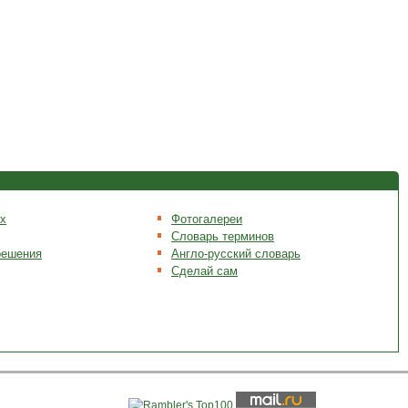
х
Фотогалереи
Словарь терминов
решения
Англо-русский словарь
Сделай сам