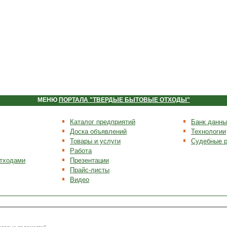
МЕНЮ
ПОРТАЛА "ТВЕРДЫЕ БЫТОВЫЕ ОТХОДЫ"
Каталог предприятий
Банк данны
Доска объявлений
Технологии
Товары и услуги
Судебные 
Работа
отходами
Презентации
Прайс-листы
Видео