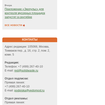
Вчера
Приложение «Экопульс» для
контроля мусорных площадок
запустят в сентябре
ВСЕ НОВОСТИ
КОНТАКТЫ
Адрес редакции: 105066, Москва,
Токмаков пер., д. 16, стр. 2, пом. 2,
комн. 5
Редакция:
Телефон: +7 (499) 267-40-10
E-mail:
red@solidwaste.ru
Отдел подписки:
Прямая линия:
+7 (499) 267-40-10
E-mail:
podpiska@vedomost.ru
Отдел рекламы:
Прямая линия: