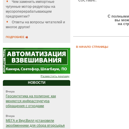
Чем заменить импортные
чугунные мотор-редукторы на
мусороперерабатывающем
С полными 
предприятии?
вы мож
Ответы на вопросы читателей и
на ст
многое другое!
ПОДРОБНЕЕ
В НАЧАЛО СТРАНИЦЫ
Разместить рекламу
НОВОСТИ
Вчера
Геосинтетика на полигоне: как
меняется инфраструктура
обращения с отходами
Вчера
МЕГА и ВкусВилл установили
экообменники для сбора вторсырья