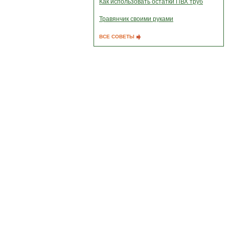
Как использовать остатки ПВХ труб
Травянчик своими руками
ВСЕ СОВЕТЫ