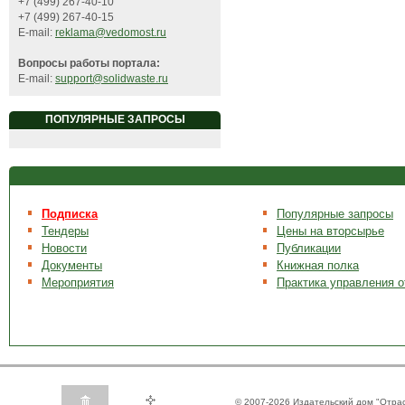
+7 (499) 267-40-10
+7 (499) 267-40-15
E-mail:
reklama@vedomost.ru
Вопросы работы портала:
E-mail:
support@solidwaste.ru
ПОПУЛЯРНЫЕ ЗАПРОСЫ
Подписка
Популярные запросы
Тендеры
Цены на вторсырье
Новости
Публикации
Документы
Книжная полка
Мероприятия
Практика управления 
© 2007-2026 Издательский дом "Отра