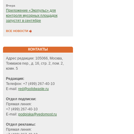
Вчера
Приложение «Экопульс» для
контроля мусорных площадок
запустят в сентябре
ВСЕ НОВОСТИ
КОНТАКТЫ
Адрес редакции: 105066, Москва,
Токмаков пер., д. 16, стр. 2, пом. 2,
комн. 5
Редакция:
Телефон: +7 (499) 267-40-10
E-mail:
red@solidwaste.ru
Отдел подписки:
Прямая линия:
+7 (499) 267-40-10
E-mail:
podpiska@vedomost.ru
Отдел рекламы:
Прямая линия: