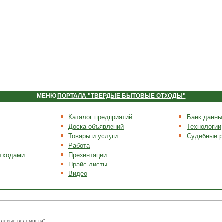
МЕНЮ
ПОРТАЛА "ТВЕРДЫЕ БЫТОВЫЕ ОТХОДЫ"
Каталог предприятий
Банк данны
Доска объявлений
Технологии
Товары и услуги
Судебные 
Работа
отходами
Презентации
Прайс-листы
Видео
слевые ведомости".