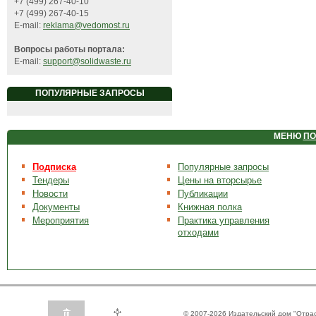
+7 (499) 267-40-10
+7 (499) 267-40-15
E-mail:
reklama@vedomost.ru
Вопросы работы портала:
E-mail:
support@solidwaste.ru
ПОПУЛЯРНЫЕ ЗАПРОСЫ
МЕНЮ
ПО
Подписка
Популярные запросы
Тендеры
Цены на вторсырье
Новости
Публикации
Документы
Книжная полка
Мероприятия
Практика управления
отходами
© 2007-2026 Издательский дом "Отра