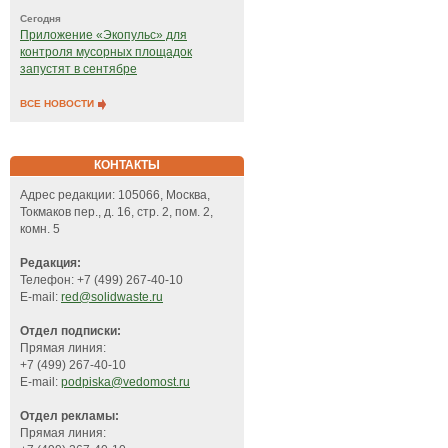
Сегодня
Приложение «Экопульс» для
контроля мусорных площадок
запустят в сентябре
ВСЕ НОВОСТИ
КОНТАКТЫ
Адрес редакции: 105066, Москва,
Токмаков пер., д. 16, стр. 2, пом. 2,
комн. 5
Редакция:
Телефон: +7 (499) 267-40-10
E-mail:
red@solidwaste.ru
Отдел подписки:
Прямая линия:
+7 (499) 267-40-10
E-mail:
podpiska@vedomost.ru
Отдел рекламы:
Прямая линия: