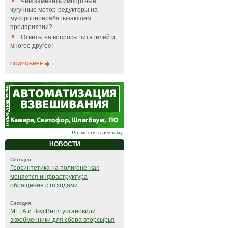
Чем заменить импортные
чугунные мотор-редукторы на
мусороперерабатывающем
предприятии?
Ответы на вопросы читателей и
многое другое!
ПОДРОБНЕЕ
Разместить рекламу
НОВОСТИ
Сегодня
Геосинтетика на полигоне: как
меняется инфраструктура
обращения с отходами
Сегодня
МЕГА и ВкусВилл установили
экообменники для сбора вторсырья