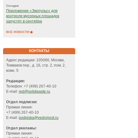
Сегодня
Приложение «Экопульс» для
контроля мусорных площадок
запустят в сентябре
ВСЕ НОВОСТИ
КОНТАКТЫ
Адрес редакции: 105066, Москва,
Токмаков пер., д. 16, стр. 2, пом. 2,
комн. 5
Редакция:
Телефон: +7 (499) 267-40-10
E-mail:
red@solidwaste.ru
Отдел подписки:
Прямая линия:
+7 (499) 267-40-10
E-mail:
podpiska@vedomost.ru
Отдел рекламы:
Прямая линия: