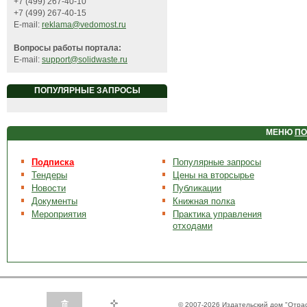
+7 (499) 267-40-10
+7 (499) 267-40-15
E-mail:
reklama@vedomost.ru
Вопросы работы портала:
E-mail:
support@solidwaste.ru
ПОПУЛЯРНЫЕ ЗАПРОСЫ
МЕНЮ
ПО
Подписка
Популярные запросы
Тендеры
Цены на вторсырье
Новости
Публикации
Документы
Книжная полка
Мероприятия
Практика управления
отходами
© 2007-2026 Издательский дом "Отра