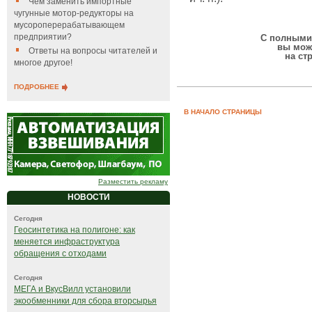
Чем заменить импортные
чугунные мотор-редукторы на
мусороперерабатывающем
предприятии?
С полными 
вы мож
Ответы на вопросы читателей и
на ст
многое другое!
ПОДРОБНЕЕ
В НАЧАЛО СТРАНИЦЫ
Разместить рекламу
НОВОСТИ
Сегодня
Геосинтетика на полигоне: как
меняется инфраструктура
обращения с отходами
Сегодня
МЕГА и ВкусВилл установили
экообменники для сбора вторсырья