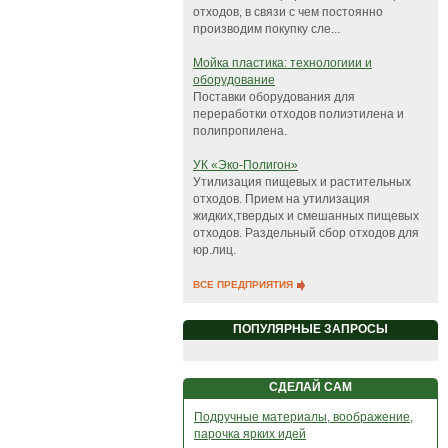
отходов, в связи с чем постоянно
производим покупку сле...
Мойка пластика: технологиии и
оборудование
Поставки оборудования для
переработки отходов полиэтилена и
полипропилена.
УК «Эко-Полигон»
Утилизация пищевых и растительных
отходов. Прием на утилизация
жидких,твердых и смешанных пищевых
отходов. Раздельный сбор отходов для
юр.лиц.
ВСЕ ПРЕДПРИЯТИЯ
ПОПУЛЯРНЫЕ ЗАПРОСЫ
СДЕЛАЙ САМ
Подручные материалы, воображение,
парочка ярких идей