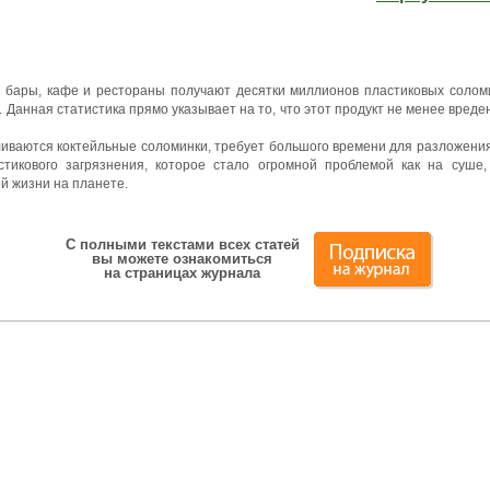
 бары, кафе и рестораны получают десятки миллионов пластиковых солом
. Данная статистика прямо указывает на то, что этот продукт не менее вред
вливаются коктейльные соломинки, требует большого времени для разложени
стикового загрязнения, которое стало огромной проблемой как на суше
ой жизни на планете.
С полными текстами всех статей
вы можете ознакомиться
на страницах журнала