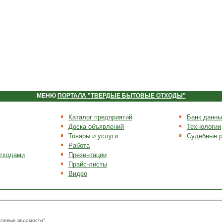
МЕНЮ
ПОРТАЛА "ТВЕРДЫЕ БЫТОВЫЕ ОТХОДЫ"
Каталог предприятий
Банк данны
Доска объявлений
Технологии
Товары и услуги
Судебные 
Работа
отходами
Презентации
Прайс-листы
Видео
слевые ведомости".