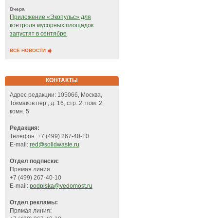
Вчера
Приложение «Экопульс» для
контроля мусорных площадок
запустят в сентябре
ВСЕ НОВОСТИ
КОНТАКТЫ
Адрес редакции: 105066, Москва,
Токмаков пер., д. 16, стр. 2, пом. 2,
комн. 5
Редакция:
Телефон: +7 (499) 267-40-10
E-mail:
red@solidwaste.ru
Отдел подписки:
Прямая линия:
+7 (499) 267-40-10
E-mail:
podpiska@vedomost.ru
Отдел рекламы:
Прямая линия: