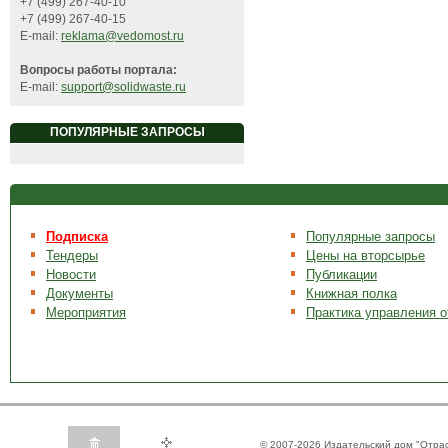
+7 (499) 267-40-10
+7 (499) 267-40-15
E-mail:
reklama@vedomost.ru
Вопросы работы портала:
E-mail:
support@solidwaste.ru
ПОПУЛЯРНЫЕ ЗАПРОСЫ
Подписка
Популярные запросы
Тендеры
Цены на вторсырье
Новости
Публикации
Документы
Книжная полка
Мероприятия
Практика управления 
© 2007-2026 Издательский дом "Отра