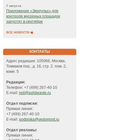
7 августа
Приложение «Экопульс» для
контроля мусорных площадок
запустят в сентябре
ВСЕ НОВОСТИ
КОНТАКТЫ
Адрес редакции: 105066, Москва,
Токмаков пер., д. 16, стр. 2, пом. 2,
комн. 5
Редакция:
Телефон: +7 (499) 267-40-10
E-mail:
red@solidwaste.ru
Отдел подписки:
Прямая линия:
+7 (499) 267-40-10
E-mail:
podpiska@vedomost.ru
Отдел рекламы:
Прямая линия: