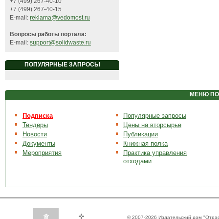
+7 (499) 267-40-10
+7 (499) 267-40-15
E-mail:
reklama@vedomost.ru
Вопросы работы портала:
E-mail:
support@solidwaste.ru
ПОПУЛЯРНЫЕ ЗАПРОСЫ
МЕНЮ
ПО
Подписка
Популярные запросы
Тендеры
Цены на вторсырье
Новости
Публикации
Документы
Книжная полка
Мероприятия
Практика управления
отходами
© 2007-2026 Издательский дом "Отра