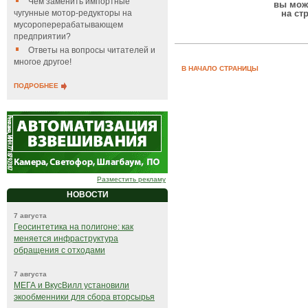
Чем заменить импортные
вы мож
чугунные мотор-редукторы на
на ст
мусороперерабатывающем
предприятии?
Ответы на вопросы читателей и
многое другое!
В НАЧАЛО СТРАНИЦЫ
ПОДРОБНЕЕ
Разместить рекламу
НОВОСТИ
7 августа
Геосинтетика на полигоне: как
меняется инфраструктура
обращения с отходами
7 августа
МЕГА и ВкусВилл установили
экообменники для сбора вторсырья