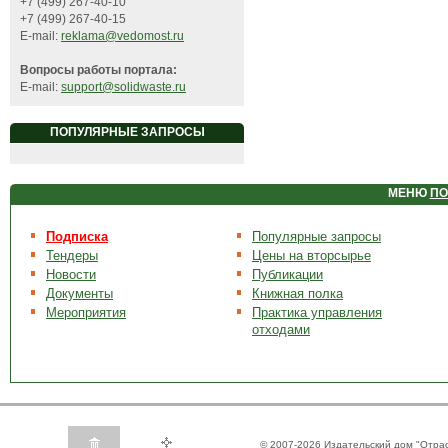
+7 (499) 267-40-10
+7 (499) 267-40-15
E-mail:
reklama@vedomost.ru
Вопросы работы портала:
E-mail:
support@solidwaste.ru
ПОПУЛЯРНЫЕ ЗАПРОСЫ
МЕНЮ
ПО
Подписка
Популярные запросы
Тендеры
Цены на вторсырье
Новости
Публикации
Документы
Книжная полка
Мероприятия
Практика управления
отходами
© 2007-2026 Издательский дом "Отра