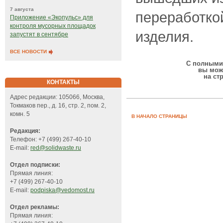
7 августа
переработко
Приложение «Экопульс» для
контроля мусорных площадок
изделия.
запустят в сентябре
ВСЕ НОВОСТИ
С полными 
вы мож
на ст
КОНТАКТЫ
Адрес редакции: 105066, Москва,
Токмаков пер., д. 16, стр. 2, пом. 2,
комн. 5
В НАЧАЛО СТРАНИЦЫ
Редакция:
Телефон: +7 (499) 267-40-10
E-mail:
red@solidwaste.ru
Отдел подписки:
Прямая линия:
+7 (499) 267-40-10
E-mail:
podpiska@vedomost.ru
Отдел рекламы:
Прямая линия: