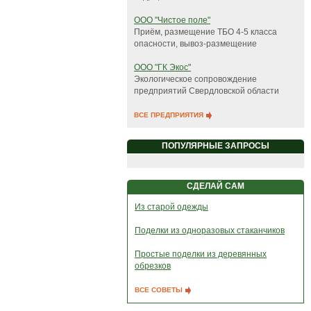
ООО "Чистое поле"
Приём, размещение ТБО 4-5 класса
опасности, вывоз-размещение
ООО "ГК Экос"
Экологическое сопровождение
предприятий Свердловской области
ВСЕ ПРЕДПРИЯТИЯ
ПОПУЛЯРНЫЕ ЗАПРОСЫ
СДЕЛАЙ САМ
Из старой одежды
Поделки из одноразовых стаканчиков
Простые поделки из деревянных
обрезков
ВСЕ СОВЕТЫ