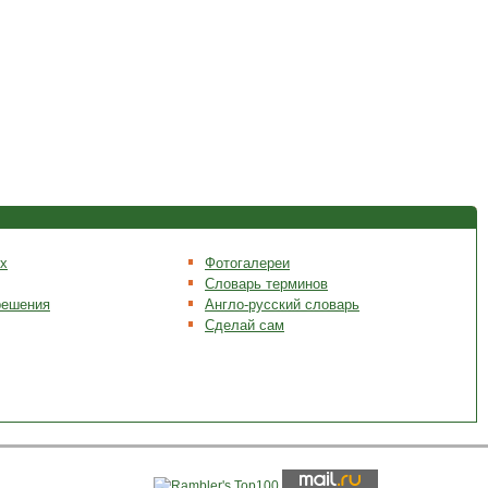
х
Фотогалереи
Словарь терминов
решения
Англо-русский словарь
Сделай сам