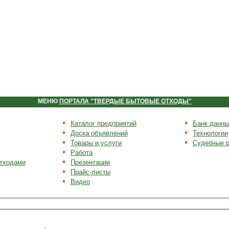
МЕНЮ
ПОРТАЛА "ТВЕРДЫЕ БЫТОВЫЕ ОТХОДЫ"
Каталог предприятий
Банк данны
Доска объявлений
Технологии
Товары и услуги
Судебные 
Работа
отходами
Презентации
Прайс-листы
Видео