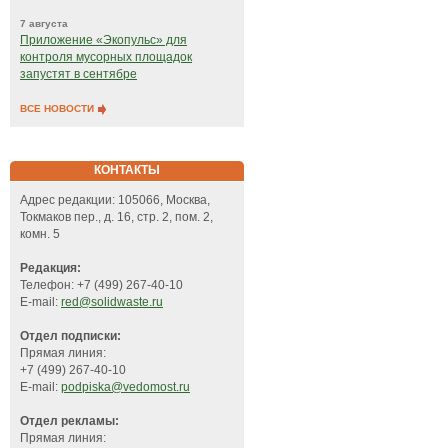
7 августа
Приложение «Экопульс» для
контроля мусорных площадок
запустят в сентябре
ВСЕ НОВОСТИ
КОНТАКТЫ
Адрес редакции: 105066, Москва,
Токмаков пер., д. 16, стр. 2, пом. 2,
комн. 5
Редакция:
Телефон: +7 (499) 267-40-10
E-mail:
red@solidwaste.ru
Отдел подписки:
Прямая линия:
+7 (499) 267-40-10
E-mail:
podpiska@vedomost.ru
Отдел рекламы:
Прямая линия: