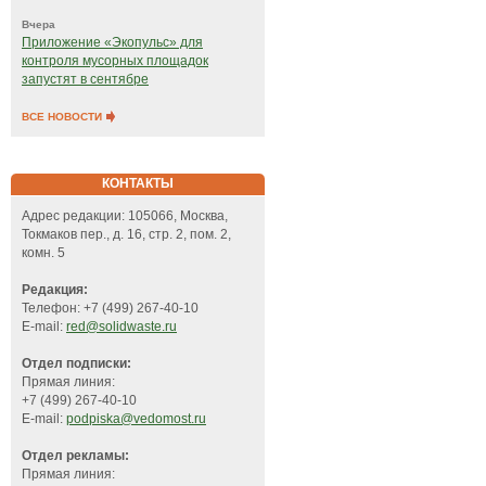
Вчера
Приложение «Экопульс» для
контроля мусорных площадок
запустят в сентябре
ВСЕ НОВОСТИ
КОНТАКТЫ
Адрес редакции: 105066, Москва,
Токмаков пер., д. 16, стр. 2, пом. 2,
комн. 5
Редакция:
Телефон: +7 (499) 267-40-10
E-mail:
red@solidwaste.ru
Отдел подписки:
Прямая линия:
+7 (499) 267-40-10
E-mail:
podpiska@vedomost.ru
Отдел рекламы:
Прямая линия: