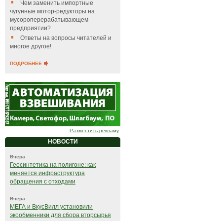
Чем заменить импортные
чугунные мотор-редукторы на
мусороперерабатывающем
предприятии?
Ответы на вопросы читателей и
многое другое!
ПОДРОБНЕЕ
Разместить рекламу
НОВОСТИ
Вчера
Геосинтетика на полигоне: как
меняется инфраструктура
обращения с отходами
Вчера
МЕГА и ВкусВилл установили
экообменники для сбора вторсырья