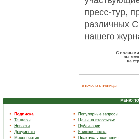
пресс-тур, п
различных С
нашего журн
С полными 
вы мож
на ст
В НАЧАЛО СТРАНИЦЫ
МЕНЮ
ПО
Подписка
Популярные запросы
Тендеры
Цены на вторсырье
Новости
Публикации
Документы
Книжная полка
Мероприятия
Практика управления