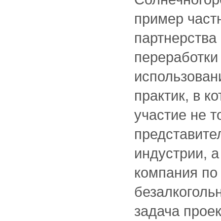
пример част
партнерства 
переработки 
использован
практик, в к
участие не т
представите
индустрии, а
компания по
безалкоголь
задача прое