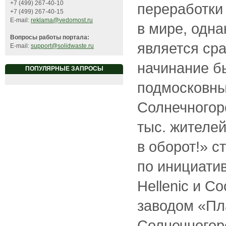
+7 (499) 267-40-10
переработки
+7 (499) 267-40-15
E-mail:
reklama@vedomost.ru
в мире, одна
Вопросы работы портала:
является ср
E-mail:
support@solidwaste.ru
начинание б
ПОПУЛЯРНЫЕ ЗАПРОСЫ
подмосковны
Солнечногор
тыс. жителей
в оборот!» с
по инициати
Hellenic и C
заводом «Пл
Солнечногор