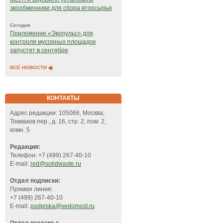
экообменники для сбора вторсырья
Сегодня
Приложение «Экопульс» для
контроля мусорных площадок
запустят в сентябре
ВСЕ НОВОСТИ
КОНТАКТЫ
Адрес редакции: 105066, Москва,
Токмаков пер., д. 16, стр. 2, пом. 2,
комн. 5
Редакция:
Телефон: +7 (499) 267-40-10
E-mail:
red@solidwaste.ru
Отдел подписки:
Прямая линия:
+7 (499) 267-40-10
E-mail:
podpiska@vedomost.ru