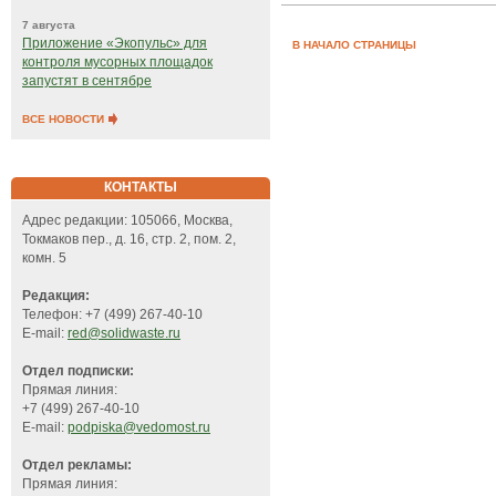
7 августа
Приложение «Экопульс» для
В НАЧАЛО СТРАНИЦЫ
контроля мусорных площадок
запустят в сентябре
ВСЕ НОВОСТИ
КОНТАКТЫ
Адрес редакции: 105066, Москва,
Токмаков пер., д. 16, стр. 2, пом. 2,
комн. 5
Редакция:
Телефон: +7 (499) 267-40-10
E-mail:
red@solidwaste.ru
Отдел подписки:
Прямая линия:
+7 (499) 267-40-10
E-mail:
podpiska@vedomost.ru
Отдел рекламы:
Прямая линия: