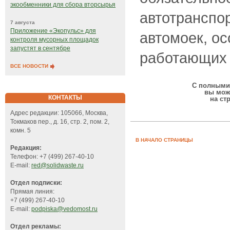
экообменники для сбора вторсырья
автотранспо
7 августа
Приложение «Экопульс» для
автомоек, о
контроля мусорных площадок
запустят в сентябре
работающих 
ВСЕ НОВОСТИ
С полными 
вы мож
КОНТАКТЫ
на ст
Адрес редакции: 105066, Москва,
Токмаков пер., д. 16, стр. 2, пом. 2,
комн. 5
В НАЧАЛО СТРАНИЦЫ
Редакция:
Телефон: +7 (499) 267-40-10
E-mail:
red@solidwaste.ru
Отдел подписки:
Прямая линия:
+7 (499) 267-40-10
E-mail:
podpiska@vedomost.ru
Отдел рекламы: