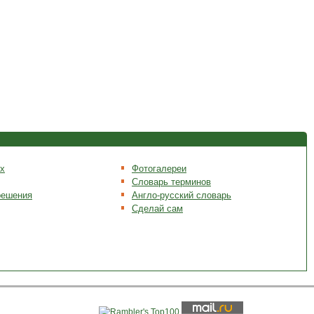
х
Фотогалереи
Словарь терминов
решения
Англо-русский словарь
Сделай сам