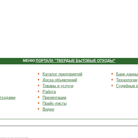
МЕНЮ
ПОРТАЛА "ТВЕРДЫЕ БЫТОВЫЕ ОТХОДЫ"
Каталог предприятий
Банк данны
Доска объявлений
Технологии
Товары и услуги
Судебные 
Работа
отходами
Презентации
Прайс-листы
Видео