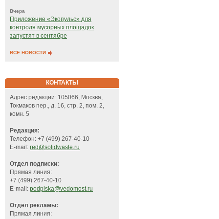
Вчера
Приложение «Экопульс» для
контроля мусорных площадок
запустят в сентябре
ВСЕ НОВОСТИ
КОНТАКТЫ
Адрес редакции: 105066, Москва,
Токмаков пер., д. 16, стр. 2, пом. 2,
комн. 5
Редакция:
Телефон: +7 (499) 267-40-10
E-mail:
red@solidwaste.ru
Отдел подписки:
Прямая линия:
+7 (499) 267-40-10
E-mail:
podpiska@vedomost.ru
Отдел рекламы:
Прямая линия: