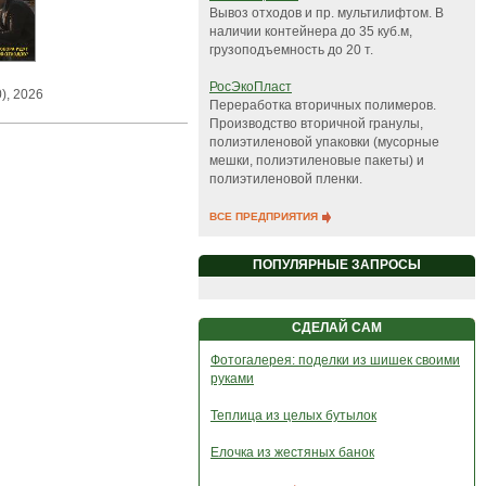
Вывоз отходов и пр. мультилифтом. В
наличии контейнера до 35 куб.м,
грузоподъемность до 20 т.
РосЭкоПласт
), 2026
Переработка вторичных полимеров.
Производство вторичной гранулы,
полиэтиленовой упаковки (мусорные
мешки, полиэтиленовые пакеты) и
полиэтиленовой пленки.
ВСЕ ПРЕДПРИЯТИЯ
ПОПУЛЯРНЫЕ ЗАПРОСЫ
СДЕЛАЙ САМ
Фотогалерея: поделки из шишек своими
руками
Теплица из целых бутылок
Елочка из жестяных банок