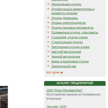
Органические отходы
Отработанные аккумуляторы и
элементы питания
Отходы древесины
Отходы нефтепродуктов
Отходы пищевых производств
Полимерные отходы, пластмассы
Стеклобой, отходы стекла
Строительные отходы
Текстильные отходы и кожа
Цветной металлолом
Черный металлолом
Шины и резиновые отходы
Электронный лом
ВСЕ ЦЕНЫ
КАТАЛОГ ПРЕДПРИЯТИЙ
ООО "ПластПолимерТорг"
Изготовление гранулы из полимерного
вторсырья
Эколайн, ООО