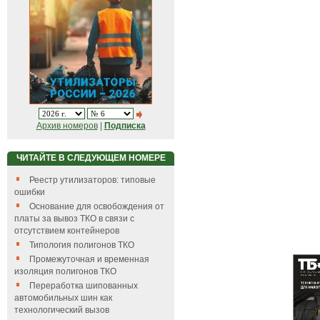
Архив номеров
|
Подписка
ЧИТАЙТЕ В СЛЕДУЮЩЕМ НОМЕРЕ
Реестр утилизаторов: типовые
ошибки
Основание для освобождения от
платы за вывоз ТКО в связи с
отсутствием контейнеров
Типология полигонов ТКО
Промежуточная и временная
изоляция полигонов ТКО
Переработка шипованных
автомобильных шин как
технологический вызов