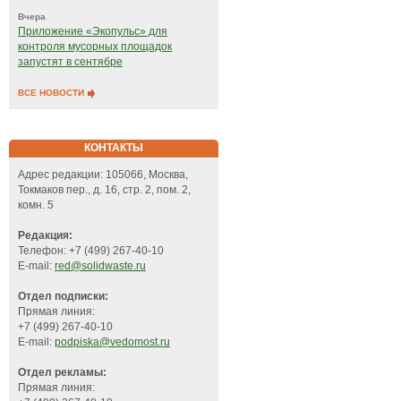
Вчера
Приложение «Экопульс» для
контроля мусорных площадок
запустят в сентябре
ВСЕ НОВОСТИ
КОНТАКТЫ
Адрес редакции: 105066, Москва,
Токмаков пер., д. 16, стр. 2, пом. 2,
комн. 5
Редакция:
Телефон: +7 (499) 267-40-10
E-mail:
red@solidwaste.ru
Отдел подписки:
Прямая линия:
+7 (499) 267-40-10
E-mail:
podpiska@vedomost.ru
Отдел рекламы:
Прямая линия: