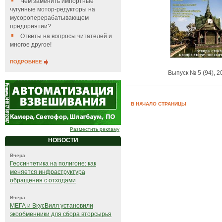
Чем заменить импортные
чугунные мотор-редукторы на
мусороперерабатывающем
предприятии?
Ответы на вопросы читателей и
многое другое!
ПОДРОБНЕЕ
Выпуск № 5 (94), 2
В НАЧАЛО СТРАНИЦЫ
Разместить рекламу
НОВОСТИ
Вчера
Геосинтетика на полигоне: как
меняется инфраструктура
обращения с отходами
Вчера
МЕГА и ВкусВилл установили
экообменники для сбора вторсырья