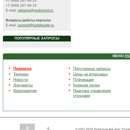
+7 (499) 267-40-10
+7 (499) 267-40-15
E-mail:
reklama@vedomost.ru
Вопросы работы портала:
E-mail:
support@solidwaste.ru
ПОПУЛЯРНЫЕ ЗАПРОСЫ
МЕНЮ
ПО
Подписка
Популярные запросы
Тендеры
Цены на вторсырье
Новости
Публикации
Документы
Книжная полка
Мероприятия
Практика управления
отходами
© 2007-2026 Издательский дом "Отра