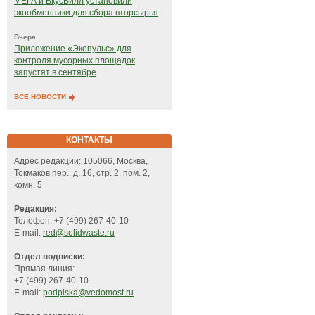
МЕГА и ВкусВилл установили
экообменники для сбора вторсырья
Вчера
Приложение «Экопульс» для
контроля мусорных площадок
запустят в сентябре
ВСЕ НОВОСТИ
КОНТАКТЫ
Адрес редакции: 105066, Москва,
Токмаков пер., д. 16, стр. 2, пом. 2,
комн. 5
Редакция:
Телефон: +7 (499) 267-40-10
E-mail:
red@solidwaste.ru
Отдел подписки:
Прямая линия:
+7 (499) 267-40-10
E-mail:
podpiska@vedomost.ru