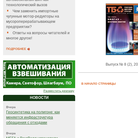
технологический вызов
Чем заменить импортные
чугунные мотор-редукторы на
мусороперерабатывающем
предприятии?
Ответы на вопросы читателей и
многое другое!
ПОДРОБНЕЕ
Выпуск № 8 (2), 2
В НАЧАЛО СТРАНИЦЫ
Разместить рекламу
НОВОСТИ
Вчера
Геосинтетика на полигоне: как
меняется инфраструктура
обращения с отходами
Вчера