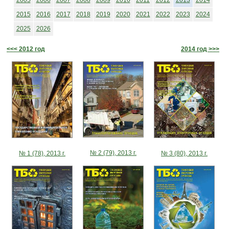
2005
2006
2007
2008
2009
2010
2011
2012
2013
2014
2015
2016
2017
2018
2019
2020
2021
2022
2023
2024
2025
2026
<<< 2012 год
2014 год >>>
№ 2 (79), 2013 г.
№ 3 (80), 2013 г.
№ 1 (78), 2013 г.