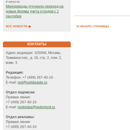
4 августа
Минприроды уточнило переход на
новые формы учета отходов с 1
сентября
В НАЧАЛО СТРАНИЦЫ
ВСЕ НОВОСТИ
КОНТАКТЫ
Адрес редакции: 105066, Москва,
Токмаков пер., д. 16, стр. 2, пом. 2,
комн. 5
Редакция:
Телефон: +7 (499) 267-40-10
E-mail:
red@solidwaste.ru
Отдел подписки:
Прямая линия:
+7 (499) 267-40-10
E-mail:
podpiska@vedomost.ru
Отдел рекламы:
Прямая линия:
+7 (499) 267-40-10