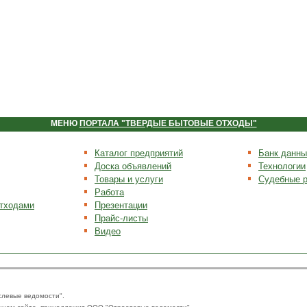
МЕНЮ
ПОРТАЛА "ТВЕРДЫЕ БЫТОВЫЕ ОТХОДЫ"
Каталог предприятий
Банк данны
Доска объявлений
Технологии
Товары и услуги
Судебные 
Работа
отходами
Презентации
Прайс-листы
Видео
слевые ведомости".