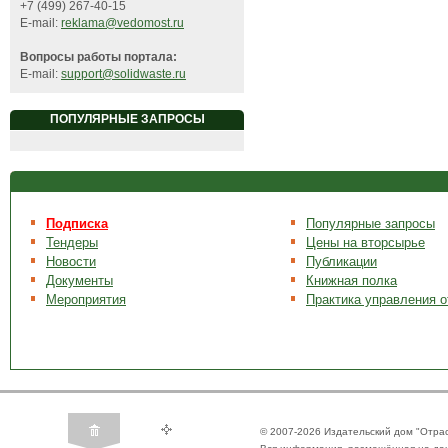
+7 (499) 267-40-15
E-mail:
reklama@vedomost.ru
Вопросы работы портала:
E-mail:
support@solidwaste.ru
ПОПУЛЯРНЫЕ ЗАПРОСЫ
Подписка
Популярные запросы
Тендеры
Цены на вторсырье
Новости
Публикации
Документы
Книжная полка
Мероприятия
Практика управления 
© 2007-2026 Издательский дом "Отра