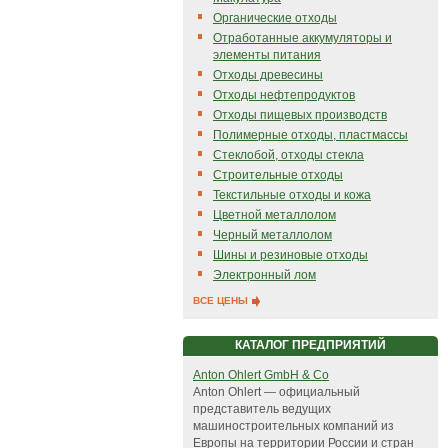
Органические отходы
Отработанные аккумуляторы и
элементы питания
Отходы древесины
Отходы нефтепродуктов
Отходы пищевых производств
Полимерные отходы, пластмассы
Стеклобой, отходы стекла
Строительные отходы
Текстильные отходы и кожа
Цветной металлолом
Черный металлолом
Шины и резиновые отходы
Электронный лом
ВСЕ ЦЕНЫ
КАТАЛОГ ПРЕДПРИЯТИЙ
Аnton Ohlert GmbH & Co
Аnton Ohlert — официальный
представитель ведущих
машиностроительных компаний из
Европы на территории России и стран