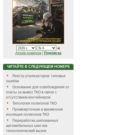
Архив номеров
|
Подписка
ЧИТАЙТЕ В СЛЕДУЮЩЕМ НОМЕРЕ
Реестр утилизаторов: типовые
ошибки
Основание для освобождения от
платы за вывоз ТКО в связи с
отсутствием контейнеров
Типология полигонов ТКО
Промежуточная и временная
изоляция полигонов ТКО
Переработка шипованных
автомобильных шин как
технологический вызов