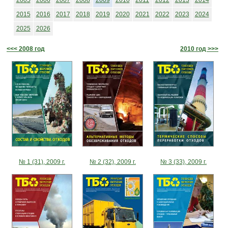
2005
2006
2007
2008
2009
2010
2011
2012
2013
2014
2015
2016
2017
2018
2019
2020
2021
2022
2023
2024
2025
2026
<<< 2008 год
2010 год >>>
№ 1 (31), 2009 г.
№ 2 (32), 2009 г.
№ 3 (33), 2009 г.