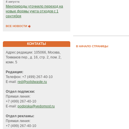
4 августа
Минприроды уточнило переход на
новые формы учета отходов с 1
сентября
ВСЕ НОВОСТИ
КОНТАКТЫ
В НАЧАЛО СТРАНИЦЫ
Адрес редакции: 105066, Москва,
Токмаков пер., д. 16, стр. 2, пом. 2,
комн. 5
Редакция:
Телефон: +7 (499) 267-40-10
E-mail:
red@solidwaste.ru
Отдел подписки:
Прямая линия:
+7 (499) 267-40-10
E-mail:
podpiska@vedomost.ru
Отдел рекламы:
Прямая линия:
+7 (499) 267-40-10