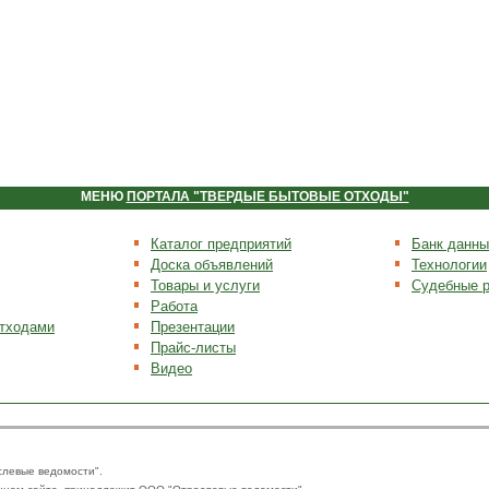
МЕНЮ
ПОРТАЛА "ТВЕРДЫЕ БЫТОВЫЕ ОТХОДЫ"
Каталог предприятий
Банк данны
Доска объявлений
Технологии
Товары и услуги
Судебные 
Работа
отходами
Презентации
Прайс-листы
Видео
слевые ведомости".