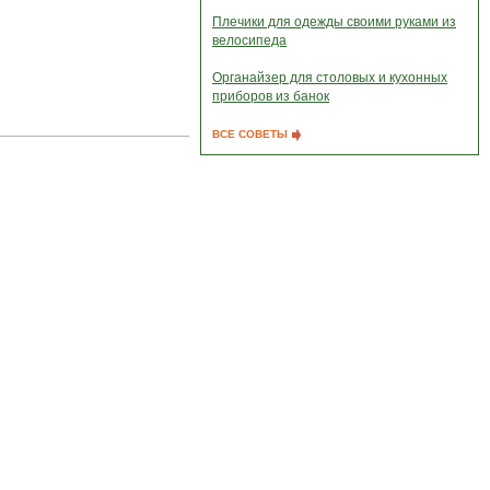
Плечики для одежды своими руками из
велосипеда
Органайзер для столовых и кухонных
приборов из банок
ВСЕ СОВЕТЫ