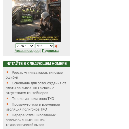
Архив номеров
|
Подписка
ЧИТАЙТЕ В СЛЕДУЮЩЕМ НОМЕРЕ
Реестр утилизаторов: типовые
ошибки
Основание для освобождения от
платы за вывоз ТКО в связи с
отсутствием контейнеров
Типология полигонов ТКО
Промежуточная и временная
изоляция полигонов ТКО
Переработка шипованных
автомобильных шин как
технологический вызов