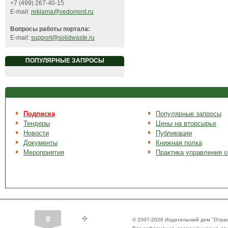
+7 (499) 267-40-15
E-mail:
reklama@vedomost.ru
Вопросы работы портала:
E-mail:
support@solidwaste.ru
ПОПУЛЯРНЫЕ ЗАПРОСЫ
Подписка
Популярные запросы
Тендеры
Цены на вторсырье
Новости
Публикации
Документы
Книжная полка
Мероприятия
Практика управления 
© 2007-2026 Издательский дом "Отра