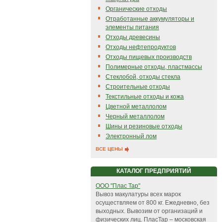
Органические отходы
Отработанные аккумуляторы и
элементы питания
Отходы древесины
Отходы нефтепродуктов
Отходы пищевых производств
Полимерные отходы, пластмассы
Стеклобой, отходы стекла
Строительные отходы
Текстильные отходы и кожа
Цветной металлолом
Черный металлолом
Шины и резиновые отходы
Электронный лом
ВСЕ ЦЕНЫ
КАТАЛОГ ПРЕДПРИЯТИЙ
ООО "Плас Тар"
Вывоз макулатуры всех марок
осуществляем от 800 кг. Ежедневно, без
выходных. Вывозим от организаций и
физических лиц. ПласТар – московская