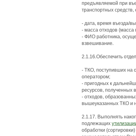
предъявляемой при въе
транспортных средств,
- дата, время въезда/вы
- масса отходов (масса 
- ФИО работника, осуще
взвешивание.
2.1.16.Обеспечить отде
- ТКО, поступивших на 
оператором;
- пригодных к дальней
ресурсов, полученных 
- отходов, образованны
вышеуказанных ТКО и н
2.1.17. Выполнять нак
подлежащих
утилизаци
обработки (сортировки)