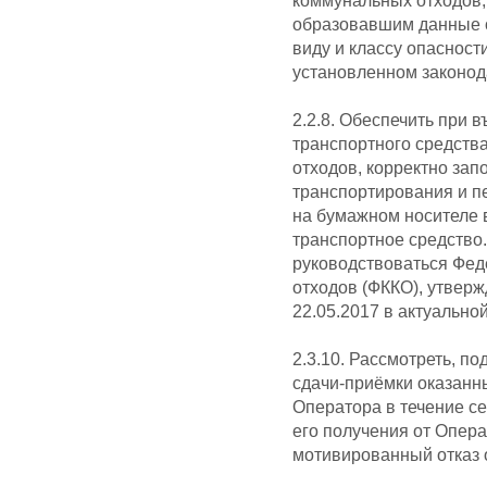
коммунальных отходов,
образовавшим данные о
виду и классу опаснос
установленном законод
2.2.8. Обеспечить при 
транспортного средства
отходов, корректно за
транспортирования и пе
на бумажном носителе в
транспортное средство.
руководствоваться Фе
отходов (ФККО), утвер
22.05.2017 в актуально
2.3.10. Рассмотреть, п
сдачи-приёмки оказанны
Оператора в течение с
его получения от Опера
мотивированный отказ о