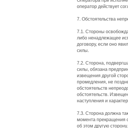
Оператора при исполне
оператор действует сог
7. Обстоятельства неп
7.1. Стороны освобожд
либо ненадлежащее исп
договору, если оно яв
силы.
7.2. Сторона, подверг
силы, обязана предпри
извещения другой сто
промедления, не поздн
обстоятельств непреод
обстоятельств. Извеще
наступления и характер
7.3. Сторона должна та
момента прекращения о
об этом другую сторону.