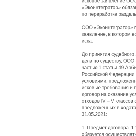
исковое заявление ООО
«Экоинтегратор» обязан
по переработке раздел
ООО «Экоинтегратор» п
заявление, в котором 
иска.
До принятия судебного 
дела по существу, ООО
частью 1 статьи 49 Арб
Российской Федерации 
условиями, предложенн
исковые требования и 
договор на оказание у
отходов IV – V классов
предложенных в ходата
31.05.2021:
1. Предмет договора. 1
обязуется осуществлят