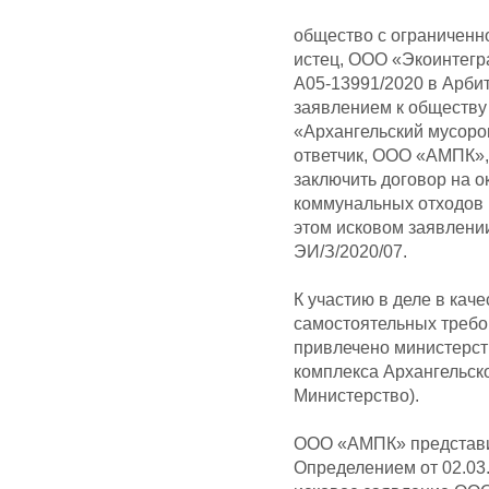
общество с ограниченн
истец, ООО «Экоинтегр
А05-13991/2020 в Арби
заявлением к обществу
«Архангельский мусор
ответчик, ООО «АМПК»,
заключить договор на о
коммунальных отходов 
этом исковом заявлении
ЭИ/З/2020/07.
К участию в деле в кач
самостоятельных требо
привлечено министерс
комплекса Архангельско
Министерство).
ООО «АМПК» представи
Определением от 02.03.