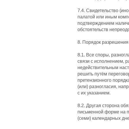
7.4. Свидетельство (и
палатой или иным комп
подтверждением наличи
обстоятельств непреод
8. Порядок разрешения
8.1. Все споры, разногл
связи с исполнением, 
недействительным наст
решить путём перегово
претензионного порядка
(или) разногласия, нап
с их указанием.
8.2. Другая сторона об
письменной форме на п
(семи) календарных дне