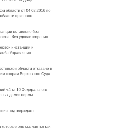
. Ростова-на-Дону.
й области от 04.02.2016 по
 области признано
танции оставлено без
сти - без удовлетворения.
первой инстанции и
алоба Управления
стовской области отказано в
ким спорам Верховного Суда
ий ч.1 ст.10 Федерального
тирных домов нормы
жения подтверждает
а которые оно ссылается как