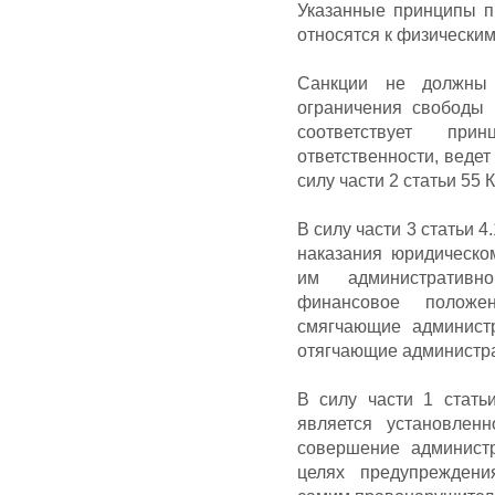
Указанные принципы п
относятся к физически
Санкции не должны 
ограничения свободы 
соответствует при
ответственности, ведет
силу части 2 статьи 55
В силу части 3 статьи 
наказания юридическо
им административн
финансовое положен
смягчающие администр
отягчающие администра
В силу части 1 стать
является установленн
совершение админист
целях предупрежден