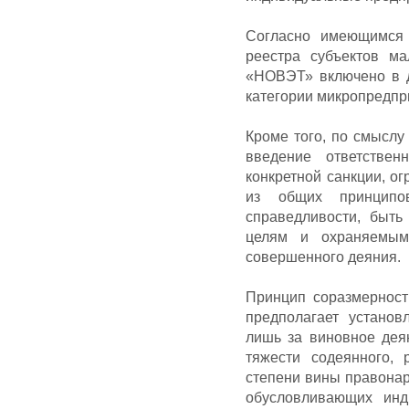
Согласно имеющимся 
реестра субъектов м
«НОВЭТ» включено в д
категории микропредпр
Кроме того, по смыслу
введение ответствен
конкретной санкции, о
из общих принципо
справедливости, быть
целям и охраняемым
совершенного деяния.
Принцип соразмерност
предполагает установ
лишь за виновное дея
тяжести содеянного, 
степени вины правонар
обусловливающих инд