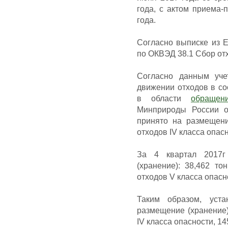
года, с актом приема-
года.
Согласно выписке из
по ОКВЭД 38.1 Сбор от
Согласно данным уче
движении отходов в со
в области
обращен
Минприроды России 
принято на размещени
отходов IV класса опасн
За 4 квартал 2017
(хранение): 38,462 то
отходов V класса опасн
Таким образом, уст
размещение (хранение) 
IV класса опасности, 14