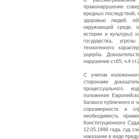
правонарушение сов
вредных последствий, 
здоровью людей, об
окружающей среде, о
истории и культуры) 
государства, угроз
техногенного характ
ущерба. Доказательс
нарушение ст.65, ч.4 с
С учетом изложенног
сторонами доказате
процессуального ко
положения Европейско
балансе публичного и 
соразмерности и сп
необходимость приме
Конституционного Суд
12.05.1998 года, суд 
наказание в виде пред