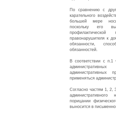
По сравнению с друг
карательного воздейс
большей мере носит
поскольку его вы
профилактической
правонарушителя к д
обязанности, спо
обязанностей.
В соответствии с п.1 
административны
административных п
применяться администр
Согласно частям 1, 2,
административного
порицании физическо
выносится в письменно