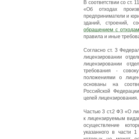
В соответствии со ст. 
«Об отходах произв
предприниматели и юри
зданий, строений, с
обращением с отхода
правила и иные требов
Согласно ст. 3 Федера
лицензировании отде
лицензировании отде
требования - совоку
положениями о лицен
основаны на соотве
Российской Федераци
целей лицензирования.
Частью 3 ст.2 ФЗ «О л
к лицензируемым видам
осуществление кото
указанного в части 1
которых не может ос