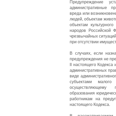
Предупреждение ус
административные пр
вреда или возникновен
людей, объектам живот
объектам культурного
народов Российской Ф
чрезвычайных ситуаций 
при отсутствии имущес
В случаях, если назн
предупреждения не пре
II настоящего Кодекса
административных пра
виде административно
субъектами малого 
осуществляющему п
образования юридическ
работникам на предуп
настоящего Кодекса.
В рассматриваемом