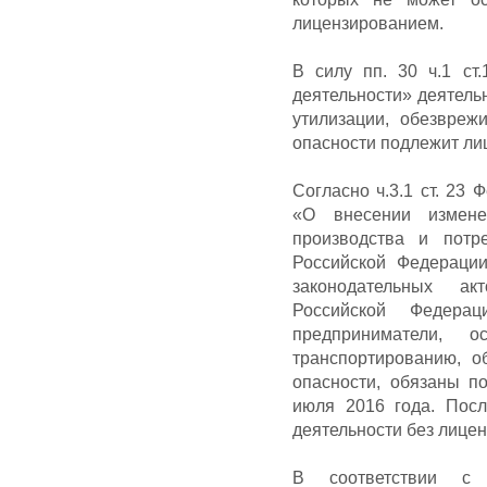
лицензированием.
В силу пп. 30 ч.1 ст
деятельности» деятельн
утилизации, обезвре
опасности подлежит ли
Согласно ч.3.1 ст. 23 
«О внесении измен
производства и потр
Российской Федераци
законодательных ак
Российской Федерац
предприниматели, о
транспортированию, о
опасности, обязаны п
июля 2016 года. Пос
деятельности без лицен
В соответствии с 