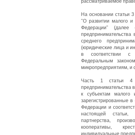
рассматриваемое право
На основании статьи 3
"О развитии малого и
Федерации" (далее
предпринимательства 
среднего предприним
(юридические лица и и
в соответствии с 
Федеральным законо
микропредприятиям, и 
Часть 1 статьи 4
предпринимательства в
к субъектам малого 
зарегистрированные в 
Федерации и соответс
настоящей статьи, 
партнерства, произв
кооперативы, кре
индивидуальные предп