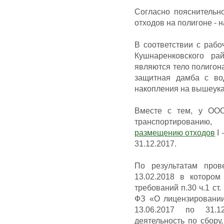
Согласно пояснитель
отходов на полигоне -
В соответствии с раб
Кушнаренковского р
являются тело полигона
защитная дамба с во
накопления на вышеука
Вместе с тем, у ООО
транспортированию, 
размещению отходов
I 
31.12.2017.
По результатам про
13.02.2018 в котором
требований п.30 ч.1 ст.
ФЗ «О лицензировании
13.06.2017 по 31.1
деятельность по сбору