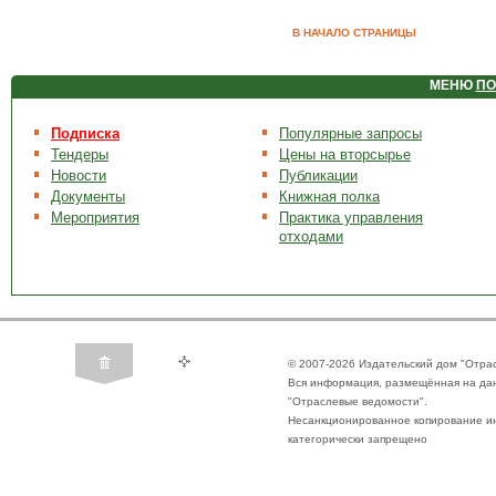
В НАЧАЛО СТРАНИЦЫ
МЕНЮ
ПО
Подписка
Популярные запросы
Тендеры
Цены на вторсырье
Новости
Публикации
Документы
Книжная полка
Мероприятия
Практика управления
отходами
© 2007-2026 Издательский дом "Отра
Вся информация, размещённая на да
"Отраслевые ведомости".
Несанкционированное копирование ин
категорически запрещено