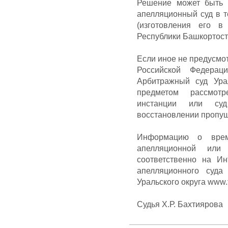
Решение может быть 
апелляционный суд в т
(изготовления его 
Республики Башкортост
Если иное не предусм
Российской Федера
Арбитражный суд Ура
предметом рассмотр
инстанции или суд
восстановлении пропущ
Информацию о време
апелляционной или
соответственно на Ин
апелляционного суда 
Уральского округа www.fa
Судья Х.Р. Бахтиярова