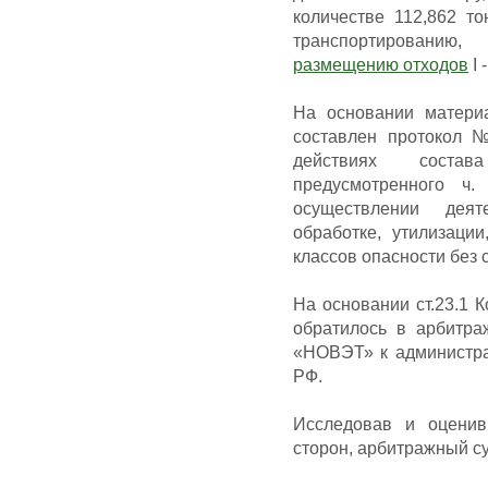
количестве 112,862 то
транспортированию, 
размещению отходов
I 
На основании матер
составлен протокол №
действиях состава
предусмотренного ч
осуществлении деят
обработке, утилизаци
классов опасности без 
На основании ст.23.1
обратилось в арбитр
«НОВЭТ» к администрат
РФ.
Исследовав и оценив
сторон, арбитражный с