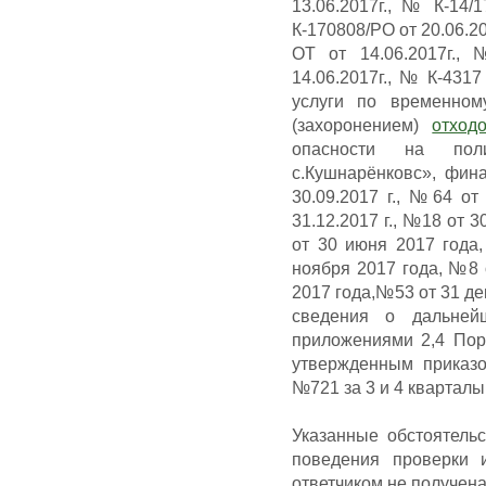
13.06.2017г., № К-14/1
К-170808/РО от 20.06.20
ОТ от 14.06.2017г., 
14.06.2017г., № К-4317 
услуги по временно
(захоронением)
отход
опасности на пол
с.Кушнарёнковс», фин
30.09.2017 г., №64 от
31.12.2017 г., №18 от 3
от 30 июня 2017 года
ноября 2017 года, №8 
2017 года,№53 от 31 де
сведения о дальней
приложениями 2,4 Пор
утвержденным приказо
№721 за 3 и 4 кварталы
Указанные обстоятель
поведения проверки 
ответчиком не получена