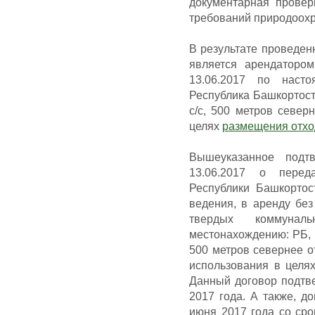
документарная прове
требований природоохр
В результате проведе
является арендаторо
13.06.2017 по наст
Республика Башкортост
с/с, 500 метров север
целях
размещения отхо
Вышеуказанное под
13.06.2017 о перед
Республики Башкортос
ведения, в аренду бе
твердых коммуна
местонахождению: РБ, 
500 метров севернее о
использования в цел
Данный договор подтв
2017 года. А также, д
июня 2017 года со сро