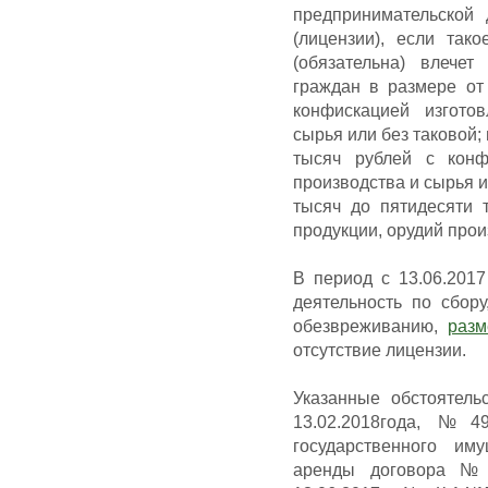
предпринимательской 
(лицензии), если так
(обязательна) влече
граждан в размере от
конфискацией изгото
сырья или без таковой;
тысяч рублей с конф
производства и сырья и
тысяч до пятидесяти 
продукции, орудий прои
В период с 13.06.201
деятельность по сбору
обезвреживанию,
раз
отсутствие лицензии.
Указанные обстоятел
13.02.2018года, №4
государственного им
аренды договора № 