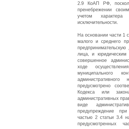
2.9 КоАП РФ, поско
пренебрежении своим
учетом характера
исключительности.
На основании части 1 
малого и среднего п
предпринимательскую 
лица, и юридическим
совершенное админис
ходе осуществления
муниципального ко
административного
предусмотрено соотв
Кодекса или закон
административных пра
виде администрат
предупреждение при 
частью 2 статьи 3.4 н
предусмотренных ч