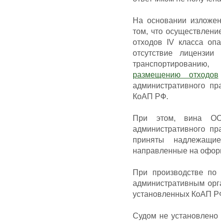
На основании изложен
том, что осуществлен
отходов IV класса опа
отсутствие лицензии
транспортированию, 
размещению отходов
административного пра
КоАП РФ.
При этом, вина О
административного пр
приняты надлежащи
направленные на офор
При производстве по
административным орг
установленных КоАП РФ
Судом не установлено