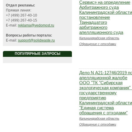
Сервис» на определение
Отдел рекламы:
Арбитражного суда
Прямая линия:
Калининградской области
+7 (499) 267-40-10
постановление
+7 (499) 267-40-15
Тринадцатого
E-mail:
reklama@vedomost.ru
арбитражного
апелляционного суда
Вопросы работы портала:
Калининградская область
E-mail:
support@solidwaste.ru
Обращение с отходами
ПОПУЛЯРНЫЕ ЗАПРОСЫ
Дело N А21-12746/2019 п
апелляционной жалобе
ООО "ТК "Сибирская
экологическая компания" 
государственному
предприятию
Калининградской области
"Единая система
обращения с отходами"
Калининградская область
Обращение с отходами