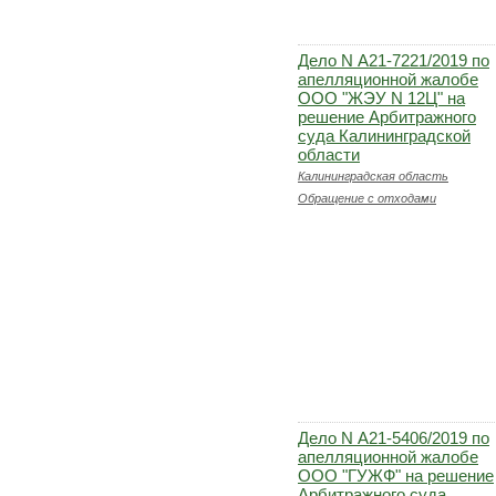
Дело N А21-7221/2019 по
апелляционной жалобе
ООО "ЖЭУ N 12Ц" на
решение Арбитражного
суда Калининградской
области
Калининградская область
Обращение с отходами
Дело N А21-5406/2019 по
апелляционной жалобе
ООО "ГУЖФ" на решение
Арбитражного суда