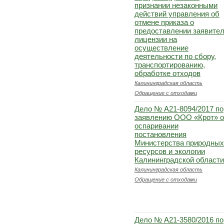
признании незаконными
действий управления об
отмене приказа о
предоставлении заявите
лицензии на
осуществление
деятельности по сбору,
транспортированию,
обработке отходов
Калининградская область
Обращение с отходами
Дело № А21-8094/2017 по
заявлению ООО «Крот» 
оспаривании
постановления
Министерства природных
ресурсов и экологии
Калининградской области
Калининградская область
Обращение с отходами
Дело № А21-3580/2016 по