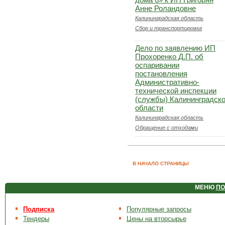
Анне Роландовне
Калининградская область
Сбор и транспортировка
Дело по заявлению ИП
Прохоренко Д.П. об
оспаривании
постановления
Административно-
технической инспекции
(службы) Калининградск
области
Калининградская область
Обращение с отходами
В НАЧАЛО СТРАНИЦЫ
МЕНЮ
ПО
Подписка
Популярные запросы
Тендеры
Цены на вторсырье