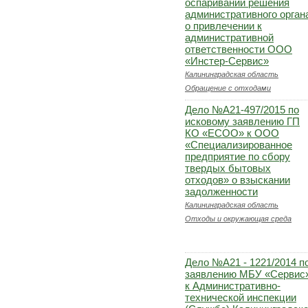
оспаривании решения
административного орган
о привлечении к
административной
ответственности ООО
«Инстер-Сервис»
Калининградская область
Обращение с отходами
Дело №А21-497/2015 по
исковому заявлению ГП
КО «ЕСОО» к ООО
«Специализированное
предприятие по сбору
твердых бытовых
отходов» о взыскании
задолженности
Калининградская область
Отходы и окружающая среда
Дело №А21 - 1221/2014 п
заявлению МБУ «Сервис
к Административно-
технической инспекции