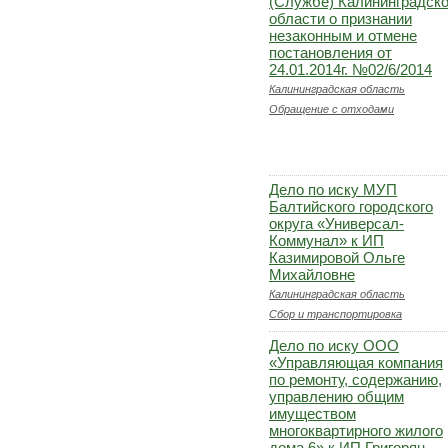
(Службе) Калининградск
области о признании
незаконным и отмене
постановления от
24.01.2014г. №02/6/2014
Калининградская область
Обращение с отходами
Дело по иску МУП
Балтийского городского
округа «Универсал-
Коммунал» к ИП
Казимировой Ольге
Михайловне
Калининградская область
Сбор и транспортировка
Дело по иску ООО
«Управляющая компания
по ремонту, содержанию,
управлению общим
имуществом
многоквартирного жилого
дома 6» к ИП Григорян