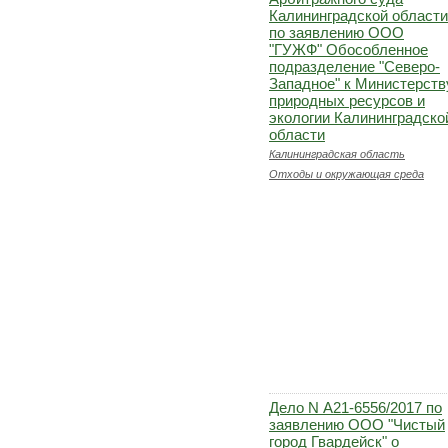
Калининградской области
по заявлению ООО
"ГУЖФ" Обособленное
подразделение "Северо-
Западное" к Министерств
природных ресурсов и
экологии Калининградско
области
Калининградская область
Отходы и окружающая среда
Дело N А21-6556/2017 по
заявлению ООО "Чистый
город Гвардейск" о