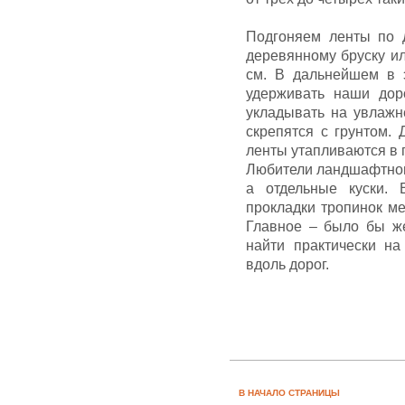
Подгоняем ленты по 
деревянному бруску ил
см. В дальнейшем в э
удерживать наши дор
укладывать на увлажн
скрепятся с грунтом.
ленты утапливаются в г
Любители ландшафтного
а отдельные куски. 
прокладки тропинок ме
Главное – было бы же
найти практически на
вдоль дорог.
В НАЧАЛО СТРАНИЦЫ