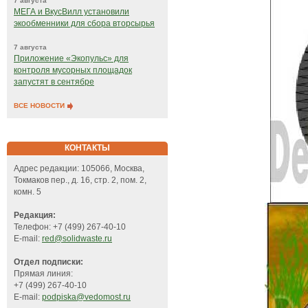
7 августа
МЕГА и ВкусВилл установили
экообменники для сбора вторсырья
7 августа
Приложение «Экопульс» для
контроля мусорных площадок
запустят в сентябре
ВСЕ НОВОСТИ
КОНТАКТЫ
Адрес редакции: 105066, Москва,
Токмаков пер., д. 16, стр. 2, пом. 2,
комн. 5
Редакция:
Телефон: +7 (499) 267-40-10
E-mail:
red@solidwaste.ru
Отдел подписки:
Прямая линия:
+7 (499) 267-40-10
E-mail:
podpiska@vedomost.ru