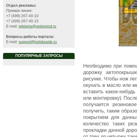
Отдел рекламы:
Прямая линия:
+7 (499) 267-40-10
+7 (499) 267-40-15
E-mail:
reklama@vedomost.ru
Вопросы работы портала:
E-mail:
support@solidwaste.ru
ПОПУЛЯРНЫЕ ЗАПРОСЫ
Необходимо при помощ
дорожку автопокрышк
рисунке. Чтобы нож лег
окунать в масло или м
вставить какое-нибудь
или монтировку). После
получается резиновое
получить, таким образ
покрытием для дачных
количество таких рез
прокладки дачной дор
от трех до четырех таки