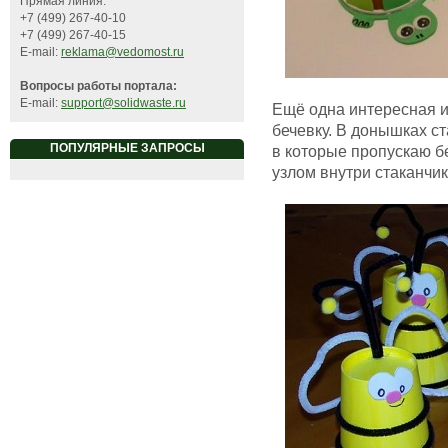
Прямая линия:
+7 (499) 267-40-10
+7 (499) 267-40-15
E-mail:
reklama@vedomost.ru
Вопросы работы портала:
E-mail:
support@solidwaste.ru
Ещё одна интересная и
бечевку. В донышках с
ПОПУЛЯРНЫЕ ЗАПРОСЫ
в которые пропускаю б
узлом внутри стаканчи