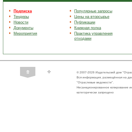
Подписка
Популярные запросы
Тендеры
Цены на вторсырье
Новости
Публикации
Документы
Книжная полка
Мероприятия
Практика управления
отходами
© 2007-2026 Издательский дом "Отра
Вся информация, размещённая на да
"Отраслевые ведомости".
Несанкционированное копирование ин
категорически запрещено