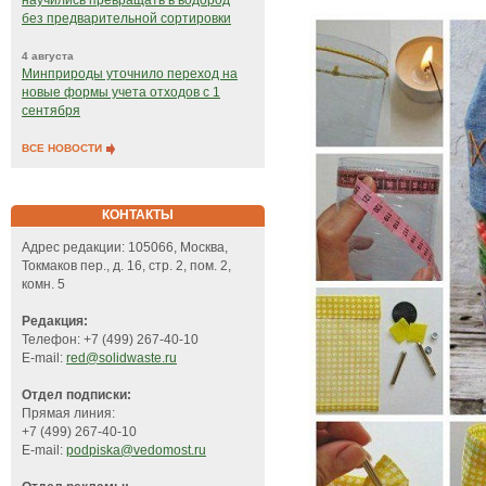
научились превращать в водород
без предварительной сортировки
4 августа
Минприроды уточнило переход на
новые формы учета отходов с 1
сентября
ВСЕ НОВОСТИ
КОНТАКТЫ
Адрес редакции: 105066, Москва,
Токмаков пер., д. 16, стр. 2, пом. 2,
комн. 5
Редакция:
Телефон: +7 (499) 267-40-10
E-mail:
red@solidwaste.ru
Отдел подписки:
Прямая линия:
+7 (499) 267-40-10
E-mail:
podpiska@vedomost.ru