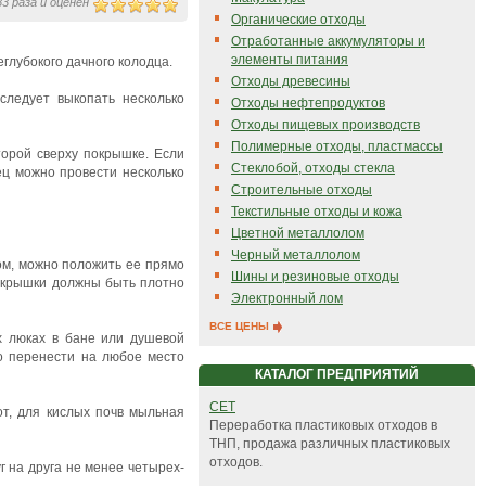
3 раза и оценен
Органические отходы
Отработанные аккумуляторы и
элементы питания
глубокого дачного колодца.
Отходы древесины
следует выкопать несколько
Отходы нефтепродуктов
Отходы пищевых производств
Полимерные отходы, пластмассы
торой сверху покрышке. Если
Стеклобой, отходы стекла
ец можно провести несколько
Строительные отходы
Текстильные отходы и кожа
Цветной металлолом
Черный металлолом
ом, можно положить ее прямо
Шины и резиновые отходы
окрышки должны быть плотно
Электронный лом
ВСЕ ЦЕНЫ
х люках в бане или душевой
о перенести на любое место
КАТАЛОГ ПРЕДПРИЯТИЙ
СЕТ
от, для кислых почв мыльная
Переработка пластиковых отходов в
ТНП, продажа различных пластиковых
отходов.
 на друга не менее четырех-