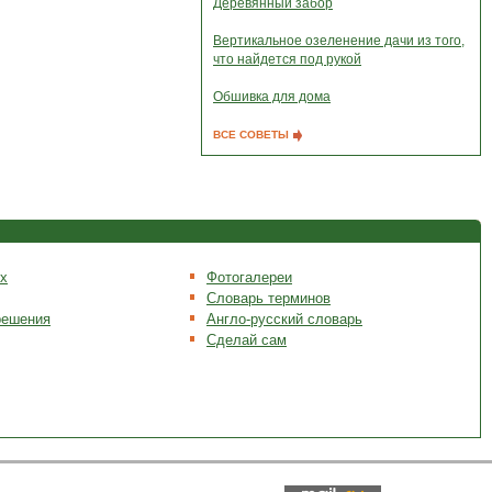
Деревянный забор
Вертикальное озеленение дачи из того,
что найдется под рукой
Обшивка для дома
ВСЕ СОВЕТЫ
х
Фотогалереи
Словарь терминов
решения
Англо-русский словарь
Сделай сам