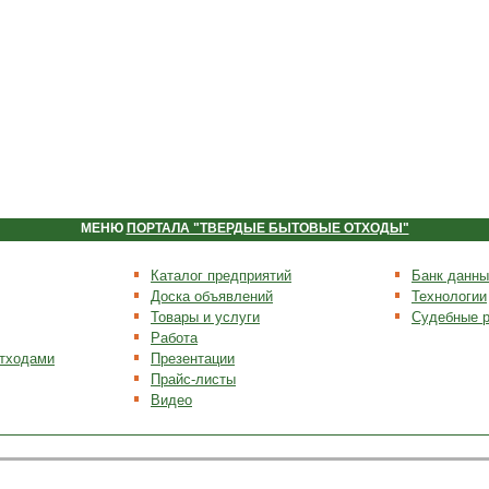
МЕНЮ
ПОРТАЛА "ТВЕРДЫЕ БЫТОВЫЕ ОТХОДЫ"
Каталог предприятий
Банк данны
Доска объявлений
Технологии
Товары и услуги
Судебные 
Работа
отходами
Презентации
Прайс-листы
Видео