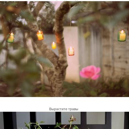
Вырастите травы