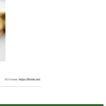
Источник:
https://fishki.net