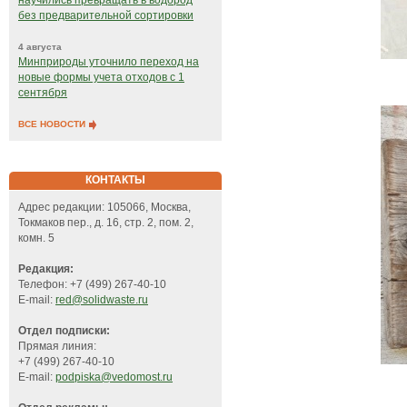
научились превращать в водород
без предварительной сортировки
4 августа
Минприроды уточнило переход на
новые формы учета отходов с 1
сентября
ВСЕ НОВОСТИ
КОНТАКТЫ
Адрес редакции: 105066, Москва,
Токмаков пер., д. 16, стр. 2, пом. 2,
комн. 5
Редакция:
Телефон: +7 (499) 267-40-10
E-mail:
red@solidwaste.ru
Отдел подписки:
Прямая линия:
+7 (499) 267-40-10
E-mail:
podpiska@vedomost.ru