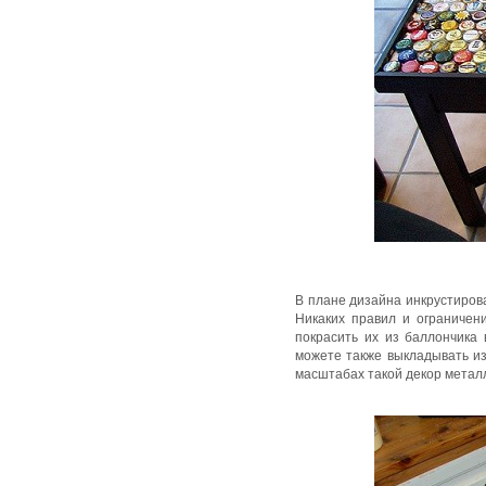
В плане дизайна инкрустиров
Никаких правил и ограничен
покрасить их из баллончика
можете также выкладывать из
масштабах такой декор метал