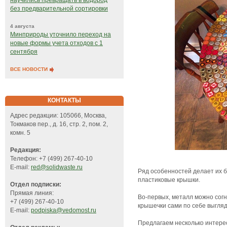
научились превращать в водород
без предварительной сортировки
4 августа
Минприроды уточнило переход на
новые формы учета отходов с 1
сентября
ВСЕ НОВОСТИ
КОНТАКТЫ
Адрес редакции: 105066, Москва,
Токмаков пер., д. 16, стр. 2, пом. 2,
комн. 5
Редакция:
Телефон: +7 (499) 267-40-10
E-mail:
red@solidwaste.ru
Ряд особенностей делает их 
пластиковые крышки.
Отдел подписки:
Прямая линия:
Во-первых, металл можно согн
+7 (499) 267-40-10
крышечки сами по себе выгляд
E-mail:
podpiska@vedomost.ru
Предлагаем несколько интерес