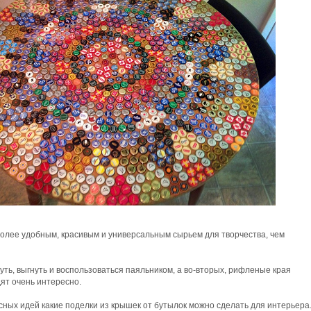
более удобным, красивым и универсальным сырьем для творчества, чем
уть, выгнуть и воспользоваться паяльником, а во-вторых, рифленые края
ят очень интересно.
ных идей какие поделки из крышек от бутылок можно сделать для интерьера