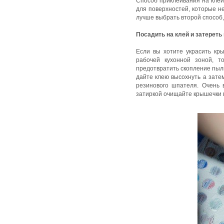
Способ приклеивания на клей 
для поверхностей, которые не
лучше выбрать второй способ,
Посадить на клей и затереть
Если вы хотите украсить кр
рабочей кухонной зоной, т
предотвратить скопление пыли
дайте клею высохнуть а зате
резинового шпателя. Очень 
затиркой очищайте крышечки 