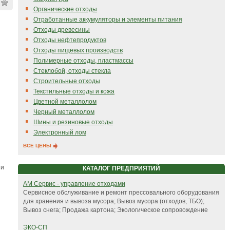
Органические отходы
Отработанные аккумуляторы и элементы питания
Отходы древесины
Отходы нефтепродуктов
Отходы пищевых производств
Полимерные отходы, пластмассы
Стеклобой, отходы стекла
Строительные отходы
Текстильные отходы и кожа
Цветной металлолом
Черный металлолом
Шины и резиновые отходы
Электронный лом
ВСЕ ЦЕНЫ
 и
КАТАЛОГ ПРЕДПРИЯТИЙ
АМ Сервис - управление отходами
Сервисное обслуживание и ремонт прессовального оборудования
для хранения и вывоза мусора; Вывоз мусора (отходов, ТБО);
Вывоз снега; Продажа картона; Экологическое сопровождение
ЭКО-СП