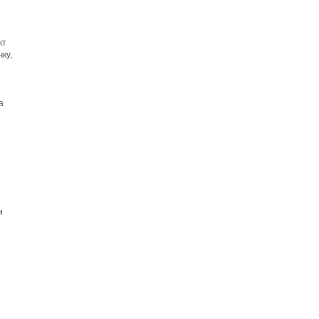
кт
ку,
а
и