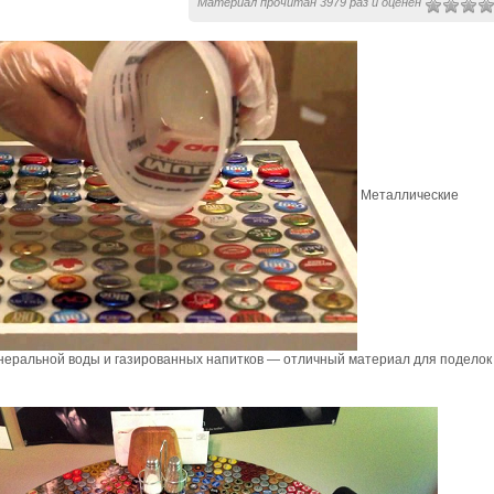
Материал прочитан 3979 раз и оценен
Металлические
инеральной воды и газированных напитков — отличный материал для поделок