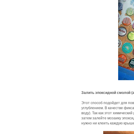
Залить эпоксидной смолой (
Этот способ подойдет для пов
углублением. В качестве фикс
воду). Так как этот химически
затем залейте мозаику эпокси
нужно ни клеить каждую крыше