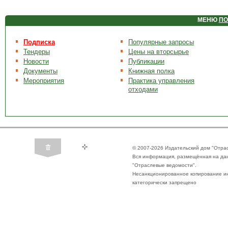
МЕНЮ
ПО
Подписка
Популярные запросы
Тендеры
Цены на вторсырье
Новости
Публикации
Документы
Книжная полка
Мероприятия
Практика управления
отходами
© 2007-2026 Издательский дом "Отра
Вся информация, размещённая на да
"Отраслевые ведомости".
Несанкционированное копирование ин
категорически запрещено