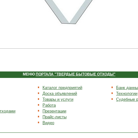
МЕНЮ
ПОРТАЛА "ТВЕРДЫЕ БЫТОВЫЕ ОТХОДЫ"
Каталог предприятий
Банк данны
Доска объявлений
Технологии
Товары и услуги
Судебные 
Работа
отходами
Презентации
Прайс-листы
Видео