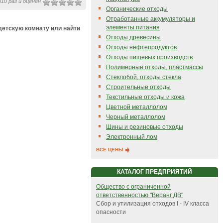
10 раз и оценен
Органические отходы
Отработанные аккумуляторы и
элементы питания
детскую комнату или найти
Отходы древесины
Отходы нефтепродуктов
Отходы пищевых производств
Полимерные отходы, пластмассы
Стеклобой, отходы стекла
Строительные отходы
Текстильные отходы и кожа
Цветной металлолом
Черный металлолом
Шины и резиновые отходы
Электронный лом
ВСЕ ЦЕНЫ
КАТАЛОГ ПРЕДПРИЯТИЙ
Общество с ограниченной
ответственностью "Веранг ДВ"
Сбор и утилизация отходов I - IV класса
опасности