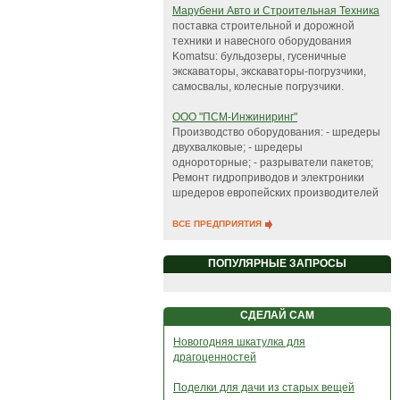
Марубени Авто и Строительная Техника
поставка строительной и дорожной
техники и навесного оборудования
Komatsu: бульдозеры, гусеничные
экскаваторы, экскаваторы-погрузчики,
самосвалы, колесные погрузчики.
ООО "ПСМ-Инжиниринг"
Производство оборудования: - шредеры
двухвалковые; - шредеры
однороторные; - разрыватели пакетов;
Ремонт гидроприводов и электроники
шредеров европейских производителей
ВСЕ ПРЕДПРИЯТИЯ
ПОПУЛЯРНЫЕ ЗАПРОСЫ
СДЕЛАЙ САМ
Новогодняя шкатулка для
драгоценностей
Поделки для дачи из старых вещей