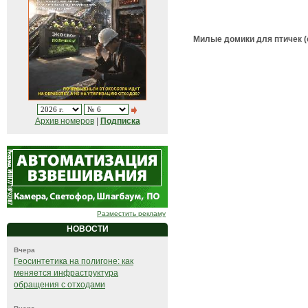
Милые домики для птичек (
Архив номеров
|
Подписка
Разместить рекламу
НОВОСТИ
Вчера
Геосинтетика на полигоне: как
меняется инфраструктура
обращения с отходами