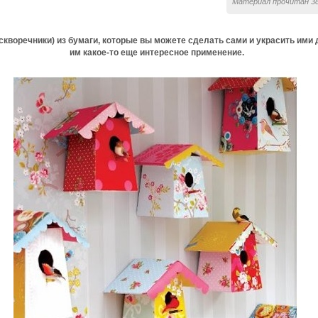
Материал прочитан 38
скворечники) из бумаги, которые вы можете сделать сами и украсить ими 
им какое-то еще интересное применение.