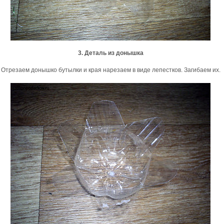
3. Деталь из донышка
Отрезаем донышко бутылки и края нарезаем в виде лепестков. Загибаем их.