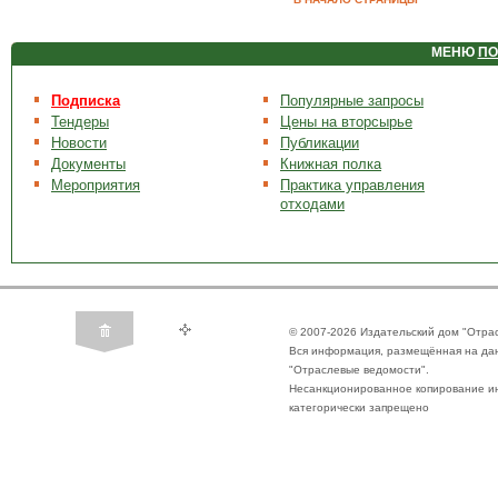
МЕНЮ
ПО
Подписка
Популярные запросы
Тендеры
Цены на вторсырье
Новости
Публикации
Документы
Книжная полка
Мероприятия
Практика управления
отходами
© 2007-2026 Издательский дом "Отра
Вся информация, размещённая на да
"Отраслевые ведомости".
Несанкционированное копирование ин
категорически запрещено