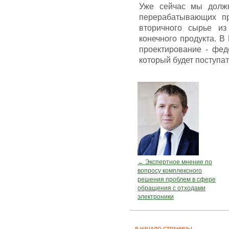
Уже сейчас мы должн
перерабатывающих пр
вторичного сырье из
конечного продукта. В
проектирование - фед
который будет поступат
← Экспертное мнение по
вопросу комплексного
решения проблем в сфере
обращения с отходами
электроники
В НАЧАЛО СТРАНИЦЫ