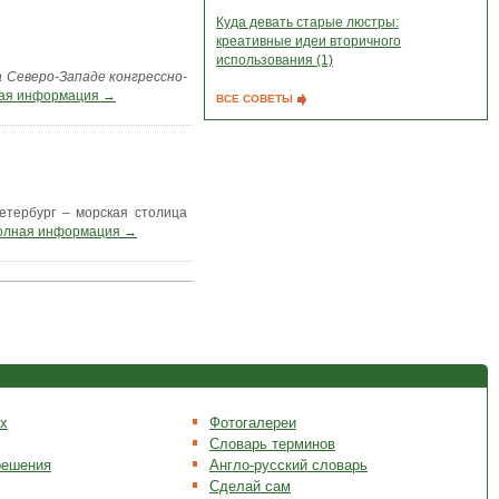
Куда девать старые люстры:
креативные идеи вторичного
использования (1)
а Северо-Западе конгрессно-
ая информация →
ВСЕ СОВЕТЫ
тербург – морская столица
олная информация →
х
Фотогалереи
Словарь терминов
решения
Англо-русский словарь
Сделай сам