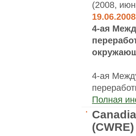
(2008, июн
19.06.200
4-ая Меж
перерабо
окружающ
4-ая Межд
переработ
Полная и
Canadia
(CWRE)