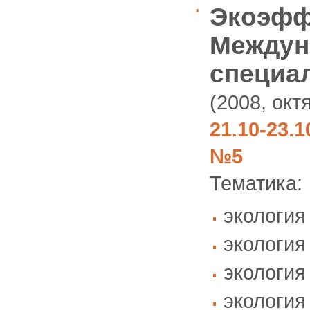
Экоэффе
Междун
специа
(2008, окт
21.10-23.
№5
Тематика:
экология
экология
экология
экология