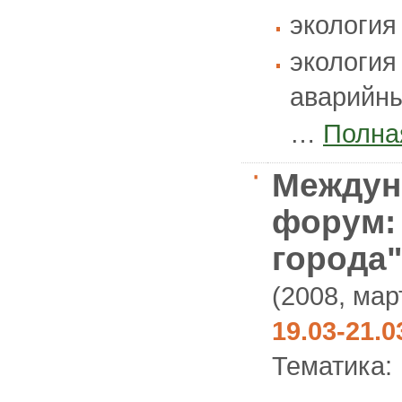
экология
экология
аварийны
…
Полна
Междун
форум:
города"
(2008, мар
19.03-21.
Тематика: