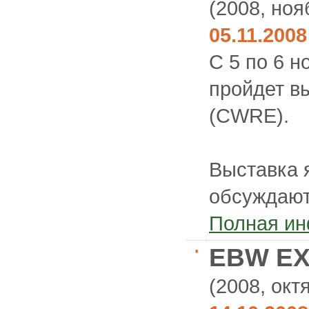
(2008, ноя
05.11.2008
C 5 по 6 н
пройдет в
(CWRE).
Выставка 
обсуждают
Полная и
EBW EX
(2008, окт