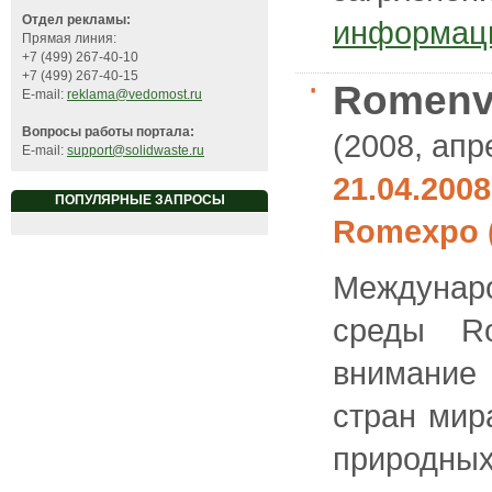
Отдел рекламы:
информац
Прямая линия:
+7 (499) 267-40-10
+7 (499) 267-40-15
Romenvi
E-mail:
reklama@vedomost.ru
Вопросы работы портала:
(2008, апр
E-mail:
support@solidwaste.ru
21.04.200
ПОПУЛЯРНЫЕ ЗАПРОСЫ
Romexpo 
Междунар
среды Ro
внимание 
стран мир
природных