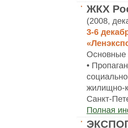
ЖКХ Рос
(2008, дек
3-6 декабр
«Ленэксп
Основные 
• Пропага
социально
жилищно-к
Санкт-Пет
Полная и
ЭКСПОГ