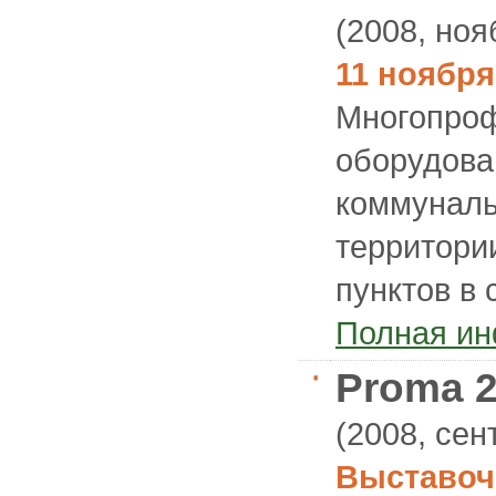
(2008, ноя
11 ноября
Многопроф
оборудова
коммуналь
территори
пунктов в
Полная и
Proma 
(2008, сен
Выставоч