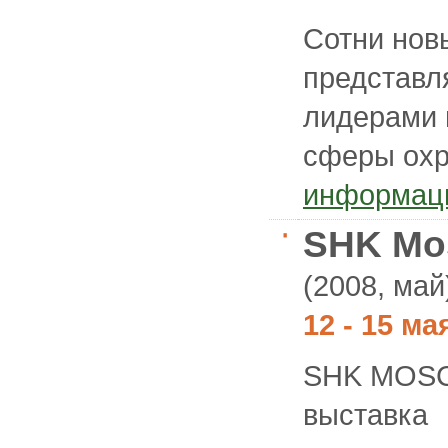
Сотни нов
представл
лидерами 
сферы охр
информац
SHK Mo
(2008, май
12 - 15 м
SHK MOSC
выставка