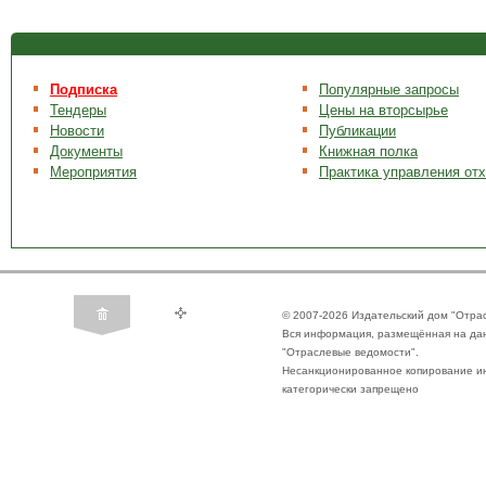
Подписка
Популярные запросы
Тендеры
Цены на вторсырье
Новости
Публикации
Документы
Книжная полка
Мероприятия
Практика управления от
© 2007-2026 Издательский дом "Отра
Вся информация, размещённая на да
"Отраслевые ведомости".
Несанкционированное копирование ин
категорически запрещено