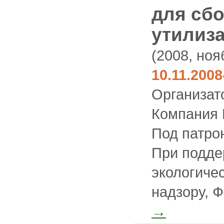
для сбо
утилиза
(2008, ноя
10.11.200
Организат
Компания
Под патро
При подде
экологиче
надзору, 
→