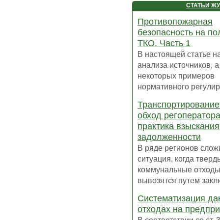
СТАТЬИ Ж
Противопожарная
безопасность на по
ТКО. Часть 1
В настоящей статье н
анализа источников, а
некоторых примеров
нормативного регулиро
Транспортирование
обход регоператора
практика взыскания
задолженности
В ряде регионов слож
ситуация, когда тверд
коммунальные отходы
вывозятся путем заклю
Систематизация да
отходах на предпр