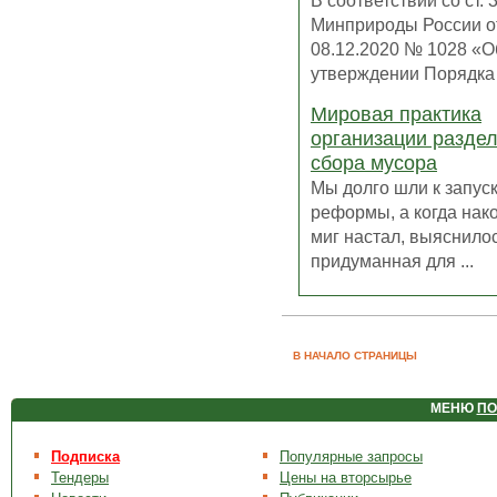
В соответствии со ст. 
Минприроды России о
08.12.2020 № 1028 «О
утверждении Порядка у
Мировая практика
организации разде
сбора мусора
Мы долго шли к запус
реформы, а когда нако
миг настал, выяснилос
придуманная для ...
В НАЧАЛО СТРАНИЦЫ
МЕНЮ
ПО
Подписка
Популярные запросы
Тендеры
Цены на вторсырье