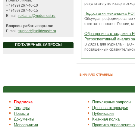
Прямая линия:
результате утилизации отход
+7 (499) 267-40-10
+7 (499) 267-40-15
Недостатки механизма РО
E-mail:
reklama@vedomost.ru
Обсуждая реформирование 
ответственности в России, мы
Вопросы работы портала:
E-mail:
support@solidwaste.ru
Обращение с отходами в Ро
Ретроспективный анализ з
В 2023 г. для журнала «ТБО»
ПОПУЛЯРНЫЕ ЗАПРОСЫ
посвященный сравнительному
В НАЧАЛО СТРАНИЦЫ
Подписка
Популярные запросы
Тендеры
Цены на вторсырье
Новости
Публикации
Документы
Книжная полка
Мероприятия
Практика управления 