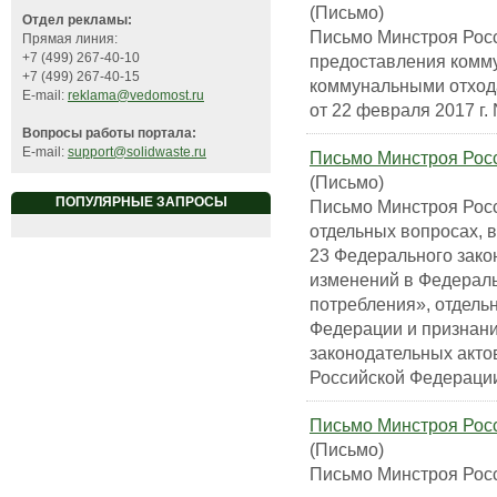
(Письмо)
Отдел рекламы:
Письмо Минстроя Росс
Прямая линия:
+7 (499) 267-40-10
предоставления комм
+7 (499) 267-40-15
коммунальными отхо
E-mail:
reklama@vedomost.ru
от 22 февраля 2017 г.
Вопросы работы портала:
E-mail:
support@solidwaste.ru
Письмо Минстроя Росс
(Письмо)
ПОПУЛЯРНЫЕ ЗАПРОСЫ
Письмо Минстроя Росс
отдельных вопросах, в
23 Федерального зако
изменений в Федераль
потребления», отдель
Федерации и признани
законодательных акто
Российской Федераци
Письмо Минстроя Росс
(Письмо)
Письмо Минстроя Росс