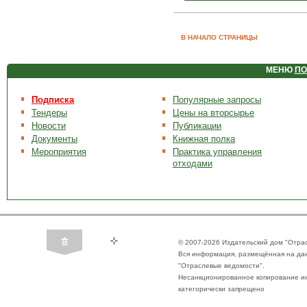
В НАЧАЛО СТРАНИЦЫ
МЕНЮ
ПО
Подписка
Популярные запросы
Тендеры
Цены на вторсырье
Новости
Публикации
Документы
Книжная полка
Мероприятия
Практика управления
отходами
© 2007-2026 Издательский дом "Отра
Вся информация, размещённая на да
"Отраслевые ведомости".
Несанкционированное копирование ин
категорически запрещено