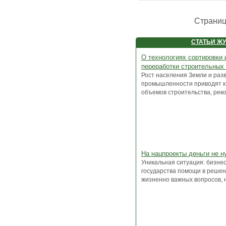
Страни
СТАТЬИ Ж
О технологиях сортировки 
переработки строительных
Рост населения Земли и раз
промышленности приводят к
объемов строительства, рекон
На нацпроекты деньги не 
Уникальная ситуация: бизнес
государства помощи в реше
жизненно важных вопросов, н