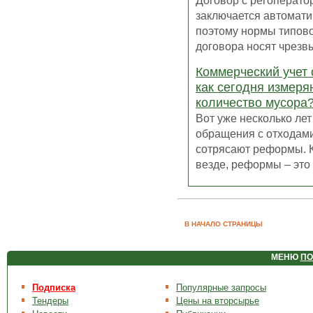
Договор с регоперато
заключается автомати
поэтому нормы типов
договора носят чрезвы
Коммерческий учет 
как сегодня измеря
количество мусора
Вот уже несколько лет
обращения с отходам
сотрясают реформы. К
везде, реформы – это п
В НАЧАЛО СТРАНИЦЫ
МЕНЮ
ПО
Подписка
Популярные запросы
Тендеры
Цены на вторсырье