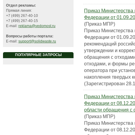
Отдел рекламы:
Приказ Министерства 
Прямая линия:
+7 (499) 267-40-10
Федерации от 01.09.2
+7 (499) 267-40-15
(Приказ МПР)
E-mail:
reklama@vedomost.ru
Приказ Министерства 
Вопросы работы портала:
Федерации от 01.09.
E-mail:
support@solidwaste.ru
рекомендаций российс
утверждении и коррек
ПОПУЛЯРНЫЕ ЗАПРОСЫ
обращения с отходами
отходами, и формы ре
оператора при устано
накопления твердых 
(Зарегистрирован 28.
Приказ Министерства 
Федерации от 08.12.2
области обращения с 
(Приказ МПР)
Приказ Министерства 
Федерации от 08.12.2