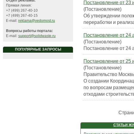
Отдел рекламы:
Постановление от 23 
Прямая линия:
(Постановление)
+7 (499) 267-40-10
Об утверждении полож
+7 (499) 267-40-15
E-mail:
reklama@vedomost.ru
переработки и реализ
Вопросы работы портала:
Постановление от 24 
E-mail:
support@solidwaste.ru
(Постановление)
Постановление от 24 
ПОПУЛЯРНЫЕ ЗАПРОСЫ
Постановление от 25 
(Постановление)
Правительство Москвы
О создании Координац
по вопросам размещен
отходами строительств
Стран
СТАТЬИ Ж