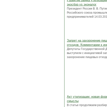
Развитие рынка утилизаци
экосбор vs эконалог
Президент России В. В. Пути
Российского союза промышл
предпринимателей 14.03.201.
Запрет на захоронение пи
отходов. Комментарии к ин
Депутаты Государственной 
выступили с инициативой за
захоронение пищевых отходов
Акт утилизации: новая фор
смыслы
В статье продолжаем разбир