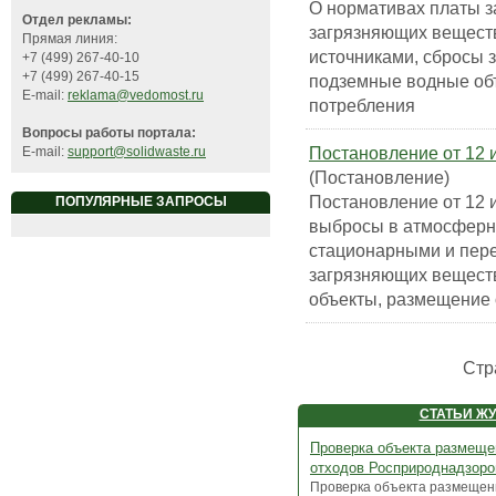
О нормативах платы 
Отдел рекламы:
загрязняющих вещест
Прямая линия:
источниками, сбросы 
+7 (499) 267-40-10
+7 (499) 267-40-15
подземные водные объ
E-mail:
reklama@vedomost.ru
потребления
Вопросы работы портала:
Постановление от 12 и
E-mail:
support@solidwaste.ru
(Постановление)
Постановление от 12 и
ПОПУЛЯРНЫЕ ЗАПРОСЫ
выбросы в атмосферн
стационарными и пер
загрязняющих вещест
объекты, размещение 
Стр
СТАТЬИ Ж
Проверка объекта размеще
отходов Росприроднадзор
Проверка объекта размещен