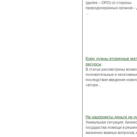
(далее – ОРО) со стороны
природоохранных органов – 
...
Кому нужны вторичные ма
ресурсы
В статье рассмотрены возм
положительные и негативны
последствия введения новог
«втори...
На нацпроекты деньги не 
Уникальная ситуация: бизнес
государства помощи в реше
жизненно важных вопросов, н