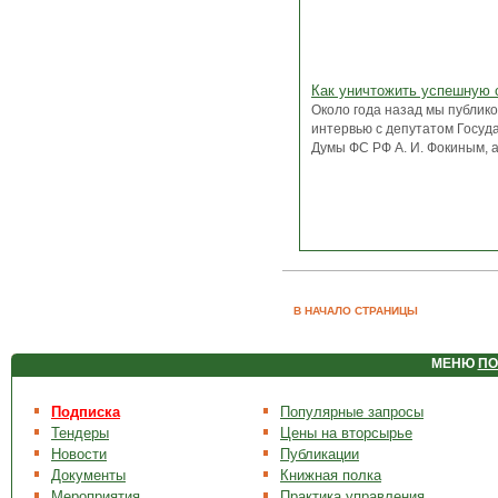
Как уничтожить успешную 
Около года назад мы публик
интервью с депутатом Госуд
Думы ФС РФ А. И. Фокиным, ав
В НАЧАЛО СТРАНИЦЫ
МЕНЮ
ПО
Подписка
Популярные запросы
Тендеры
Цены на вторсырье
Новости
Публикации
Документы
Книжная полка
Мероприятия
Практика управления