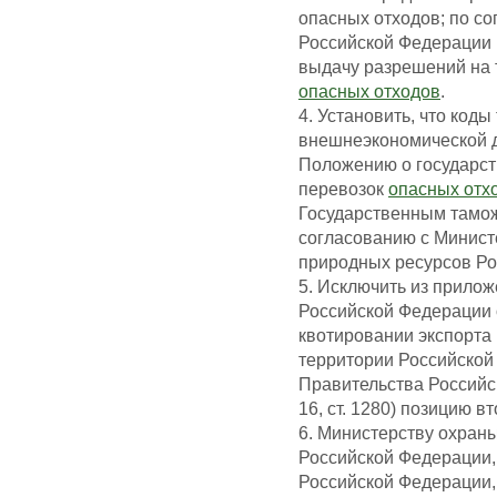
опасных отходов; по с
Российской Федерации 
выдачу разрешений на 
опасных отходов
.
4. Установить, что код
внешнеэкономической д
Положению о государст
перевозок
опасных отх
Государственным тамо
согласованию с Минис
природных ресурсов Ро
5. Исключить из прило
Российской Федерации о
квотировании экспорта и
территории Российской
Правительства Российск
16, ст. 1280) позицию в
6. Министерству охран
Российской Федерации,
Российской Федерации,