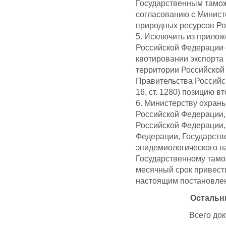
Государственным тамо
согласованию с Минис
природных ресурсов Ро
5. Исключить из прило
Российской Федерации о
квотировании экспорта и
территории Российской
Правительства Российск
16, ст. 1280) позицию в
6. Министерству охран
Российской Федерации,
Российской Федерации,
Федерации, Государств
эпидемиологического н
Государственному тамо
месячный срок привест
настоящим постановле
Остальн
Всего док