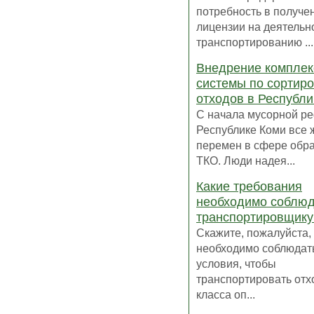
потребность в получе
лицензии на деятельн
транспортированию ...
Внедрение комплек
системы по сортиро
отходов в Республи
С начала мусорной р
Республике Коми все 
перемен в сфере обр
ТКО. Люди надея...
Какие требования
необходимо соблюд
транспортировщику
Скажите, пожалуйста,
необходимо соблюдат
условия, чтобы
транспортировать отхо
класса оп...