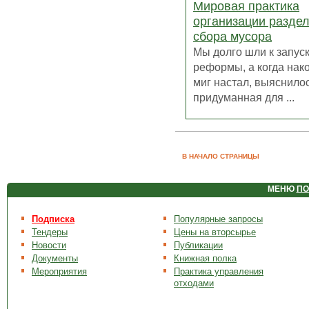
Мировая практика
организации разде
сбора мусора
Мы долго шли к запус
реформы, а когда нако
миг настал, выяснилос
придуманная для ...
В НАЧАЛО СТРАНИЦЫ
МЕНЮ
ПО
Подписка
Популярные запросы
Тендеры
Цены на вторсырье
Новости
Публикации
Документы
Книжная полка
Мероприятия
Практика управления
отходами