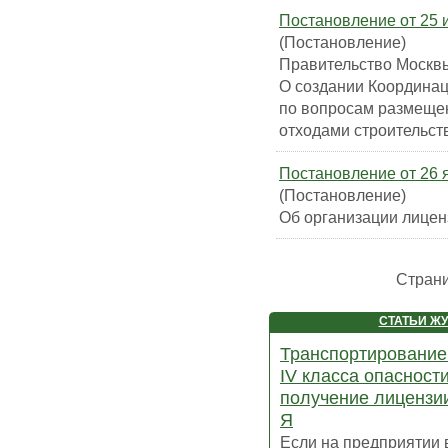
Постановление от 25 
(Постановление)
Правительство Москвы
О создании Координац
по вопросам размещен
отходами строительств
Постановление от 26 
(Постановление)
Об организации лицен
Стран
СТАТЬИ Ж
Транспортирование
IV класса опасности
получение лицензии
Я
Если на предприятии 