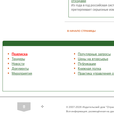
отходами
Из года в год российская си
претерпевает серьезные изме
В НАЧАЛО СТРАНИЦЫ
Подписка
Популярные запросы
Тендеры
Цены на вторсырье
Новости
Публикации
Документы
Книжная полка
Мероприятия
Практика управления 
© 2007-2026 Издательский дом "Отра
Вся информация, размещённая на да