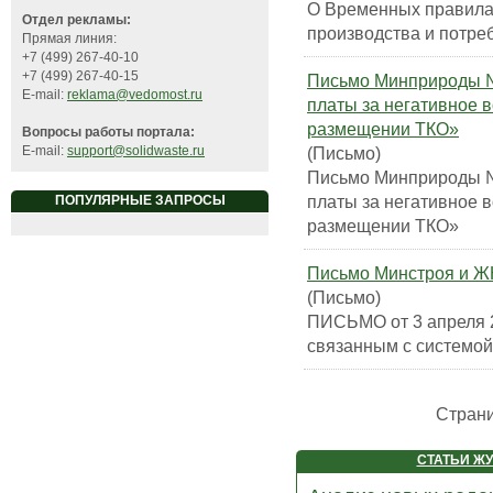
О Временных правила
Отдел рекламы:
производства и потре
Прямая линия:
+7 (499) 267-40-10
+7 (499) 267-40-15
Письмо Минприроды № 
E-mail:
reklama@vedomost.ru
платы за негативное 
размещении ТКО»
Вопросы работы портала:
(Письмо)
E-mail:
support@solidwaste.ru
Письмо Минприроды № 
платы за негативное 
ПОПУЛЯРНЫЕ ЗАПРОСЫ
размещении ТКО»
Письмо Минстроя и ЖК
(Письмо)
ПИСЬМО от 3 апреля 2
связанным с системо
Стран
СТАТЬИ Ж