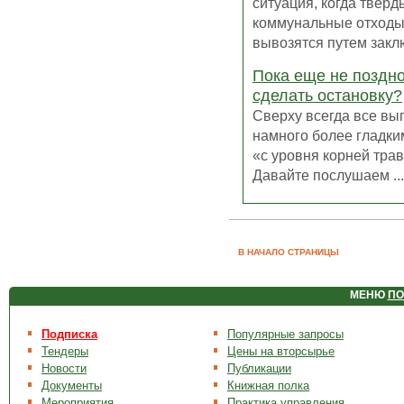
ситуация, когда тверд
коммунальные отходы
вывозятся путем заклю
Пока еще не поздн
сделать остановку?
Сверху всегда все вы
намного более гладки
«с уровня корней тра
Давайте послушаем ...
В НАЧАЛО СТРАНИЦЫ
МЕНЮ
ПО
Подписка
Популярные запросы
Тендеры
Цены на вторсырье
Новости
Публикации
Документы
Книжная полка
Мероприятия
Практика управления