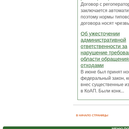
Договор с регоперато
заключается автомати
поэтому нормы типов
договора носят чрезвы
Об ужесточении
административной
ответственности за
нарушение требова
области обращения
отходами
В июне был принят н
федеральный закон, 
внес существенные и
в КоАП. Были конк...
В НАЧАЛО СТРАНИЦЫ