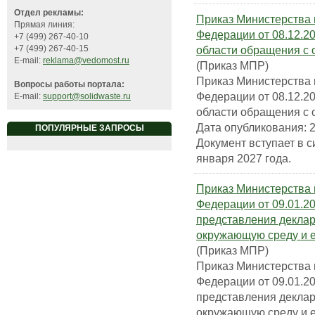
Отдел рекламы:
Приказ Министерства 
Прямая линия:
Федерации от 08.12.2
+7 (499) 267-40-10
области обращения с 
+7 (499) 267-40-15
E-mail:
reklama@vedomost.ru
(Приказ МПР)
Приказ Министерства 
Вопросы работы портала:
Федерации от 08.12.2
E-mail:
support@solidwaste.ru
области обращения с 
Дата опубликования: 2
ПОПУЛЯРНЫЕ ЗАПРОСЫ
Документ вступает в с
января 2027 года.
Приказ Министерства 
Федерации от 09.01.2
представления деклар
окружающую среду и 
(Приказ МПР)
Приказ Министерства 
Федерации от 09.01.2
представления деклар
окружающую среду и 