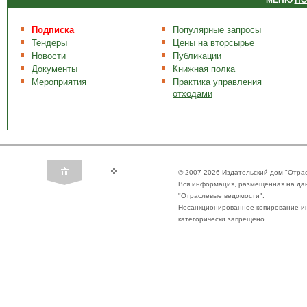
МЕНЮ
ПО
Подписка
Популярные запросы
Тендеры
Цены на вторсырье
Новости
Публикации
Документы
Книжная полка
Мероприятия
Практика управления
отходами
© 2007-2026 Издательский дом "Отра
Вся информация, размещённая на да
"Отраслевые ведомости".
Несанкционированное копирование ин
категорически запрещено