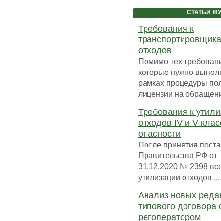
СТАТЬИ Ж
Требования к
транспортировщик
отходов
Помимо тех требован
которые нужно выполн
рамках процедуры по
лицензии на обращение
Требования к утил
отходов IV и V клас
опасности
После принятия пост
Правительства РФ от
31.12.2020 № 2398 вс
утилизации отходов ...
Анализ новых реда
типового договора 
регоператором