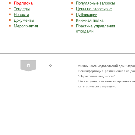
Подписка
Популярные запросы
Тендеры
Цены на вторсырье
Новости
Публикации
Документы
Книжная полка
Мероприятия
Практика управления
отходами
© 2007-2026 Издательский дом "Отра
Вся информация, размещённая на да
"Отраслевые ведомости".
Несанкционированное копирование ин
категорически запрещено