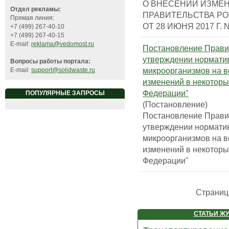
О ВНЕСЕНИИ ИЗМЕ
Отдел рекламы:
ПРАВИТЕЛЬСТВА Р
Прямая линия:
ОТ 28 ИЮНЯ 2017 Г. N
+7 (499) 267-40-10
+7 (499) 267-40-15
E-mail:
reklama@vedomost.ru
Постановление Прави
утверждении нормати
Вопросы работы портала:
микроорганизмов на 
E-mail:
support@solidwaste.ru
изменений в некоторы
Федерации"
ПОПУЛЯРНЫЕ ЗАПРОСЫ
(Постановление)
Постановление Прави
утверждении нормати
микроорганизмов на 
изменений в некоторы
Федерации"
Страни
СТАТЬИ Ж