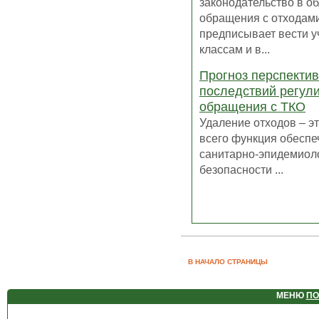
законодательство в о
обращения с отходам
предписывает вести у
классам и в...
Прогноз перспектив
последствий регул
обращения с ТКО
Удаление отходов – э
всего функция обеспе
санитарно-эпидемиол
безопасности ...
В НАЧАЛО СТРАНИЦЫ
МЕНЮ
ПО