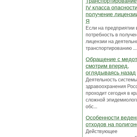
Транспортирование
IV класса опасности
получение лицензии
Я
Если на предприятии 
потребность в получе
лицензии на деятельн
транспортированию ...
Обращение с медот
смотрим вперед,
оглядываясь назад
Деятельность систем
здравоохранения Рос
проходит сегодня в к
сложной эпидемиолог
обс...
Особенности веден
отходов на полиго
Действующее