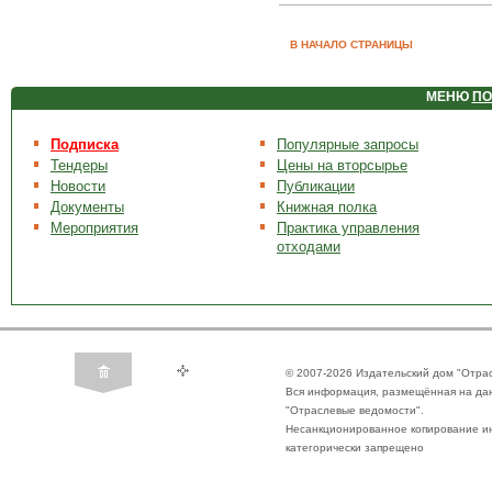
В НАЧАЛО СТРАНИЦЫ
МЕНЮ
ПО
Подписка
Популярные запросы
Тендеры
Цены на вторсырье
Новости
Публикации
Документы
Книжная полка
Мероприятия
Практика управления
отходами
© 2007-2026 Издательский дом "Отра
Вся информация, размещённая на да
"Отраслевые ведомости".
Несанкционированное копирование ин
категорически запрещено