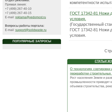
Отдел рекламы:
компетентности испыт
Прямая линия:
+7 (499) 267-40-10
ГОСТ 17342-81 Ножи д
+7 (499) 267-40-15
E-mail:
reklama@vedomost.ru
условия.
(Государственный ста
Вопросы работы портала:
ГОСТ 17342-81 Ножи д
E-mail:
support@solidwaste.ru
условия.
ПОПУЛЯРНЫЕ ЗАПРОСЫ
Стр
СТАТЬИ Ж
О технологиях сортировки 
переработки строительных
Рост населения Земли и раз
промышленности приводят к
объемов строительства, рекон